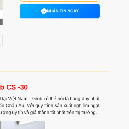
NHẮN TIN NGAY
b CS -30
tại Việt Nam – Grob có thể nói là hãng duy nhất
uẩn Châu Âu. Với quy trình sản xuất nghiêm ngặt
ng uy tín và giá thành tốt nhất trên thị trường.