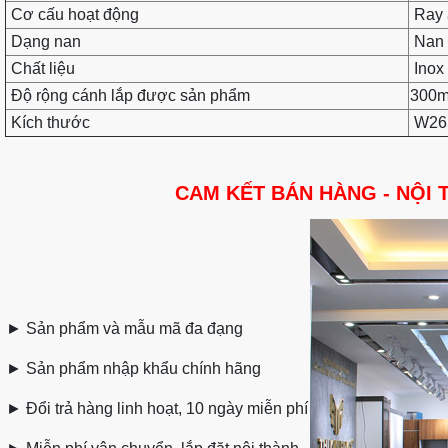
Cơ cấu hoạt động
Ray 
Dạng nan
Nan 
Chất liệu
Inox
Độ rộng cánh lắp được sản phẩm
300
Kích thước
W265
CAM KẾT BÁN HÀNG - NỘI 
►
Sản phẩm và mẫu mã đa đạng
►
Sản phẩm nhập khẩu chính hãng
►
Đổi trả hàng linh hoạt, 10 ngày miễn phí