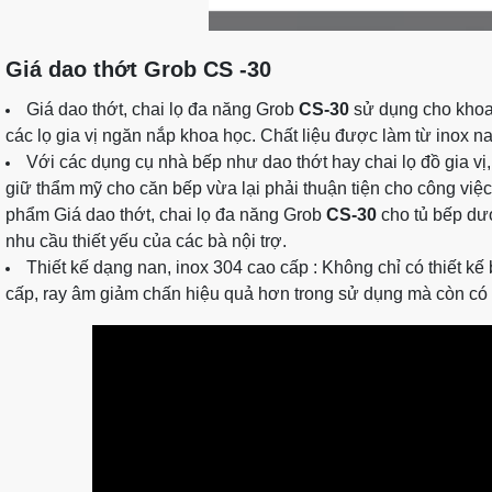
Giá dao thớt Grob CS -30
Giá dao thớt, chai lọ đa năng Grob
CS-30
sử dụng cho khoan
các lọ gia vị ngăn nắp khoa học. Chất liệu được làm từ inox n
Với các dụng cụ nhà bếp như dao thớt hay chai lọ đồ gia v
giữ thẩm mỹ cho căn bếp vừa lại phải thuận tiện cho công việ
phẩm Giá dao thớt, chai lọ đa năng Grob
CS
-30
cho tủ bếp dư
nhu cầu thiết yếu của các bà nội trợ.
Thiết kế dạng nan, inox 304 cao cấp : Không chỉ có thiết kế
cấp, ray âm giảm chấn hiệu quả hơn trong sử dụng mà còn có 