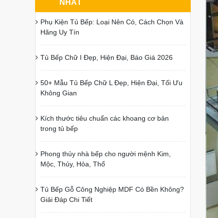
NHẤT
Phụ Kiện Tủ Bếp: Loại Nên Có, Cách Chọn Và
Hãng Uy Tín
Tủ Bếp Chữ I Đẹp, Hiện Đại, Báo Giá 2026
50+ Mẫu Tủ Bếp Chữ L Đẹp, Hiện Đại, Tối Ưu
Không Gian
Kích thước tiêu chuẩn các khoang cơ bản
trong tủ bếp
Phong thủy nhà bếp cho người mệnh Kim,
Mộc, Thủy, Hỏa, Thổ
Tủ Bếp Gỗ Công Nghiệp MDF Có Bền Không?
Giải Đáp Chi Tiết