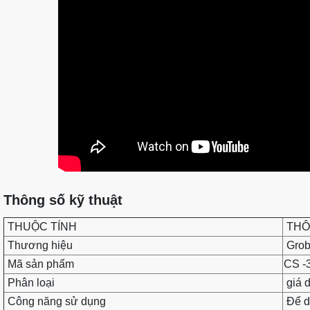
Thông số kỹ thuật
THUỘC TÍNH
THÔ
Thương hiệu
Gro
Mã sản phẩm
CS -
Phân loại
giá d
Công năng sử dụng
Để da