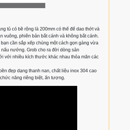
g tủ có bề rộng là 200mm có thể để dao thớt và
an vuông, phiên bản bắt cánh và không bắt cánh.
ị, bạn cần sắp xếp chúng một cách gọn gàng vừa
c nấu nướng. Grob cho ra đời dòng sản
ới với nhiều kích thước khác nhau thỏa mãn các
 bền đẹp dạng thanh nan, chất liệu inox 304 cao
chức năng riêng biệt, ấn tượng.