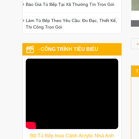
Báo Giá Tủ Bếp Tại Xã Thường Tín Trọn Gói
Làm Tủ Bếp Theo Yêu Cầu: Đo Đạc, Thiết Kế,
Thi Công Trọn Gói
- CÔNG TRÌNH TIÊU BIỂU
T
Bộ Tủ Bếp Inox Cánh Acrylic Nhà Anh