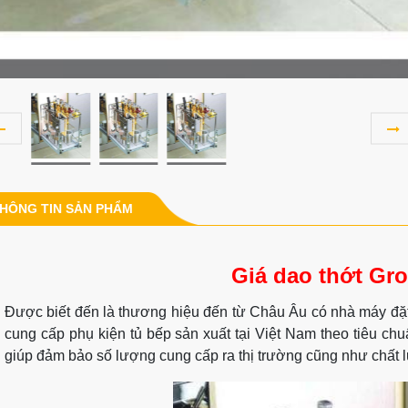
HÔNG TIN SẢN PHẨM
Giá dao thớt Gro
Được biết đến là thương hiệu đến từ Châu Âu có nhà máy đặt 
cung cấp phụ kiện tủ bếp sản xuất tại Việt Nam theo tiêu ch
giúp đảm bảo số lượng cung cấp ra thị trường cũng như chất lượ