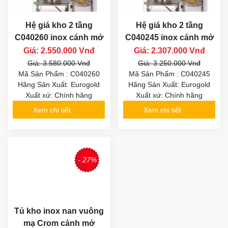
Hệ giá kho 2 tầng
Hệ giá kho 2 tầng
C040260 inox cánh mở
C040245 inox cánh mở
Giá: 2.550.000 Vnđ
Giá: 2.307.000 Vnđ
Giá: 3.580.000 Vnđ
Giá: 3.250.000 Vnđ
Mã Sản Phẩm : C040260
Mã Sản Phẩm : C040245
Hãng Sản Xuất: Eurogold
Hãng Sản Xuất: Eurogold
Xuất xứ: Chính hãng
Xuất xứ: Chính hãng
Xem chi tiết
Xem chi tiết
- 27%
Tủ kho inox nan vuông
mạ Crom cánh mở