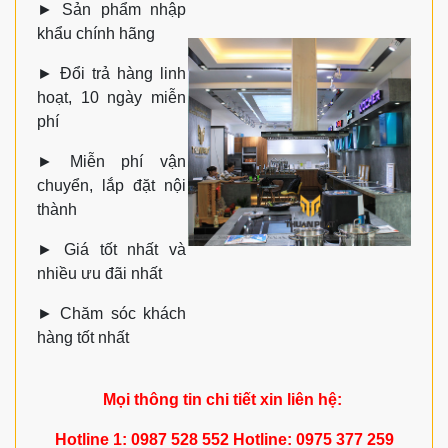
►
Sản phẩm nhập
khẩu chính hãng
►
Đổi trả hàng linh
hoạt, 10 ngày miễn
phí
►
Miễn phí vận
chuyển, lắp đặt nội
thành
►
Giá tốt nhất và
nhiều ưu đãi nhất
►
Chăm sóc khách
hàng tốt nhất
Mọi thông tin chi tiết xin liên hệ:
Hotline 1: 0987 528 552 Hotline: 0975 377 259