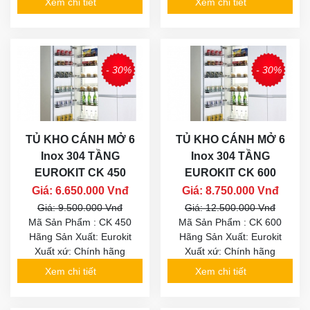
Xem chi tiết
Xem chi tiết
- 30%
- 30%
TỦ KHO CÁNH MỞ 6
TỦ KHO CÁNH MỞ 6
Inox 304 TẦNG
Inox 304 TẦNG
EUROKIT CK 450
EUROKIT CK 600
Giá: 6.650.000 Vnđ
Giá: 8.750.000 Vnđ
Giá: 9.500.000 Vnđ
Giá: 12.500.000 Vnđ
Mã Sản Phẩm : CK 450
Mã Sản Phẩm : CK 600
Hãng Sản Xuất: Eurokit
Hãng Sản Xuất: Eurokit
Xuất xứ: Chính hãng
Xuất xứ: Chính hãng
Xem chi tiết
Xem chi tiết