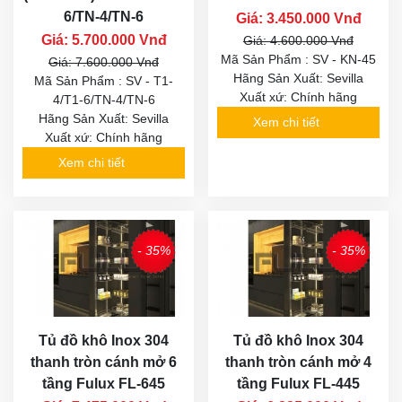
6/TN-4/TN-6
Giá: 3.450.000 Vnđ
Giá: 5.700.000 Vnđ
Giá: 4.600.000 Vnđ
Mã Sản Phẩm : SV - KN-45
Giá: 7.600.000 Vnđ
Hãng Sản Xuất: Sevilla
Mã Sản Phẩm : SV - T1-
Xuất xứ: Chính hãng
4/T1-6/TN-4/TN-6
Hãng Sản Xuất: Sevilla
Xem chi tiết
Xuất xứ: Chính hãng
Xem chi tiết
- 35%
- 35%
Tủ đồ khô Inox 304
Tủ đồ khô Inox 304
thanh tròn cánh mở 6
thanh tròn cánh mở 4
tầng Fulux FL-645
tầng Fulux FL-445