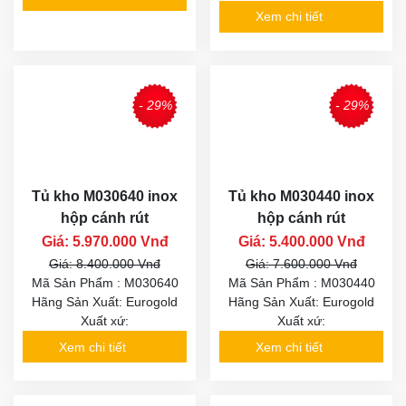
Xem chi tiết
- 29%
- 29%
Tủ kho M030640 inox
Tủ kho M030440 inox
hộp cánh rút
hộp cánh rút
Giá: 5.970.000 Vnđ
Giá: 5.400.000 Vnđ
Giá: 8.400.000 Vnđ
Giá: 7.600.000 Vnđ
Mã Sản Phẩm : M030640
Mã Sản Phẩm : M030440
Hãng Sản Xuất: Eurogold
Hãng Sản Xuất: Eurogold
Xuất xứ:
Xuất xứ:
Xem chi tiết
Xem chi tiết