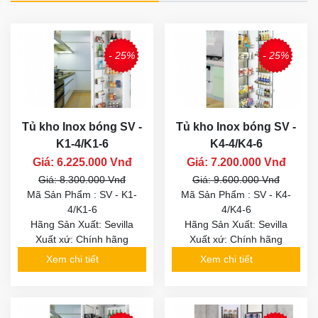
- 25%
- 25%
Tủ kho Inox bóng SV -
Tủ kho Inox bóng SV -
K1-4/K1-6
K4-4/K4-6
Giá: 6.225.000 Vnđ
Giá: 7.200.000 Vnđ
Giá: 8.300.000 Vnđ
Giá: 9.600.000 Vnđ
Mã Sản Phẩm : SV - K1-
Mã Sản Phẩm : SV - K4-
4/K1-6
4/K4-6
Hãng Sản Xuất: Sevilla
Hãng Sản Xuất: Sevilla
Xuất xứ: Chính hãng
Xuất xứ: Chính hãng
Xem chi tiết
Xem chi tiết