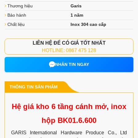
Thương hiệu
Garis
Bảo hành
1 năm
Chất liệu
Inox 304 cao cấp
LIÊN HỆ ĐỂ CÓ GIÁ TỐT NHẤT
HOTLINE: 0867 475 128
NHẮN TIN NGAY
THÔNG TIN SẢN PHẨM
Hệ giá kho 6 tầng cánh mở, inox
hộp BK01.6.600
GARIS International Hardware Produce Co., Ltd