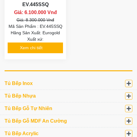
EV.445SSQ
Giá: 6.100.000 Vnđ
Giá: 8.300.000 Vnđ
Mã Sản Phẩm : EV.445SSQ
Hãng Sản Xuất: Eurogold
Xuất xứ:
Xem chi tiết
Tủ Bếp Inox
Tủ Bếp Nhựa
Tủ Bếp Gỗ Tự Nhiên
Tủ Bếp Gỗ MDF An Cường
Tủ Bếp Acrylic