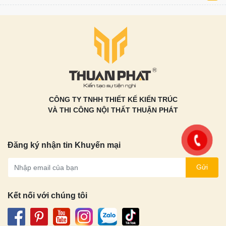
CÔNG TY TNHH THIẾT KẾ KIẾN TRÚC
VÀ THI CÔNG NỘI THẤT THUẬN PHÁT
Đăng ký nhận tin Khuyến mại
Gửi
Kết nối với chúng tôi