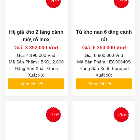
- 20%
- 27%
Hệ giá kho 2 tầng cánh
Tủ kho nan 6 tầng cánh
mở, rổ Inox
rút
Giá: 3.352.000 Vnđ
Giá: 6.350.000 Vnđ
Giá: 4.190.000 Vnđ
Giá: 8.600.000 Vnđ
Mã Sản Phẩm : BK01.2.600
Mã Sản Phẩm : EG90640S
Hãng Sản Xuất: Garis
Hãng Sản Xuất: Eurogod
Xuất xứ:
Xuất xứ:
Xem chi tiết
Xem chi tiết
- 27%
- 25%