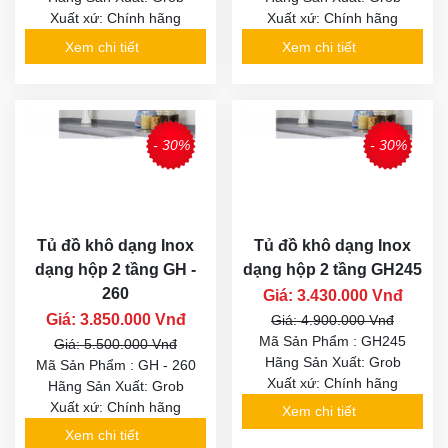
Xuất xứ: Chính hãng
Xuất xứ: Chính hãng
Xem chi tiết
Xem chi tiết
- 30%
- 30%
Tủ đồ khô dạng Inox
Tủ đồ khô dạng Inox
dạng hộp 2 tầng GH -
dạng hộp 2 tầng GH245
260
Giá: 3.430.000 Vnđ
Giá: 3.850.000 Vnđ
Giá: 4.900.000 Vnđ
Mã Sản Phẩm : GH245
Giá: 5.500.000 Vnđ
Hãng Sản Xuất: Grob
Mã Sản Phẩm : GH - 260
Xuất xứ: Chính hãng
Hãng Sản Xuất: Grob
Xuất xứ: Chính hãng
Xem chi tiết
Xem chi tiết