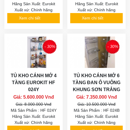
Hãng Sản Xuất: Eurokit
Hãng Sản Xuất: Eurokit
Xuất xứ: Chính hãng
Xuất xứ: Chính hãng
Xem chi tiết
Xem chi tiết
- 30%
- 30%
TỦ KHO CÁNH MỞ 4
TỦ KHO CÁNH MỞ 6
TẦNG EUROKIT HF
TẦNG ĐAN Ô VUÔNG
024Y
KHUNG SƠN TRẮNG
Giá: 5.600.000 Vnđ
Giá: 7.350.000 Vnđ
Giá: 8.000.000 Vnđ
Giá: 10.500.000 Vnđ
Mã Sản Phẩm : HF 024Y
Mã Sản Phẩm : HF 024B
Hãng Sản Xuất: Eurokit
Hãng Sản Xuất: Eurokit
Xuất xứ: Chính hãng
Xuất xứ: Chính hãng