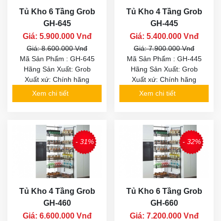
Tủ Kho 6 Tầng Grob
Tủ Kho 4 Tầng Grob
GH-645
GH-445
Giá: 5.900.000 Vnđ
Giá: 5.400.000 Vnđ
Giá: 8.600.000 Vnđ
Giá: 7.900.000 Vnđ
Mã Sản Phẩm : GH-645
Mã Sản Phẩm : GH-445
Hãng Sản Xuất: Grob
Hãng Sản Xuất: Grob
Xuất xứ: Chính hãng
Xuất xứ: Chính hãng
Xem chi tiết
Xem chi tiết
- 31%
- 32%
Tủ Kho 4 Tầng Grob
Tủ Kho 6 Tầng Grob
GH-460
GH-660
Giá: 6.600.000 Vnđ
Giá: 7.200.000 Vnđ