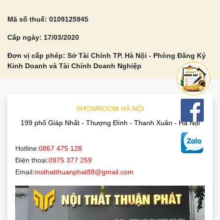
Mã số thuế: 0109125945
Cấp ngày: 17/03/2020
Đơn vị cấp phép: Sở Tài Chính TP. Hà Nội - Phòng Đăng Ký
Kinh Doanh và Tài Chính Doanh Nghiệp
SHOWROOM HÀ NỘI
199 phố Giáp Nhất - Thượng Đình - Thanh Xuân - Hà Nội
Hotline:
0867 475 128
Điện thoại:
0975 377 259
Email:
noithatthuanphat88@gmail.com