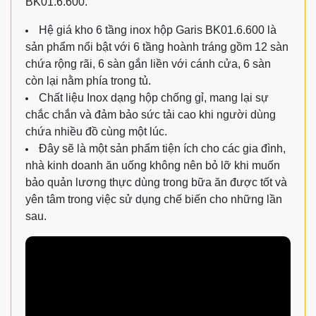
BK01.6.600.
Hệ giá kho 6 tầng inox hộp Garis BK01.6.600 là
sản phẩm nổi bật với 6 tầng hoành tráng gồm 12 sàn
chứa rộng rãi, 6 sàn gắn liền với cánh cửa, 6 sàn
còn lại nằm phía trong tủ.
Chất liệu Inox dạng hộp chống gỉ, mang lại sự
chắc chắn và đảm bảo sức tải cao khi người dùng
chứa nhiều đồ cùng một lúc.
Đây sẽ là một sản phẩm tiện ích cho các gia đình,
nhà kinh doanh ăn uống không nên bỏ lỡ khi muốn
bảo quản lương thực dùng trong bữa ăn được tốt và
yên tâm trong việc sử dụng chế biến cho những lần
sau.