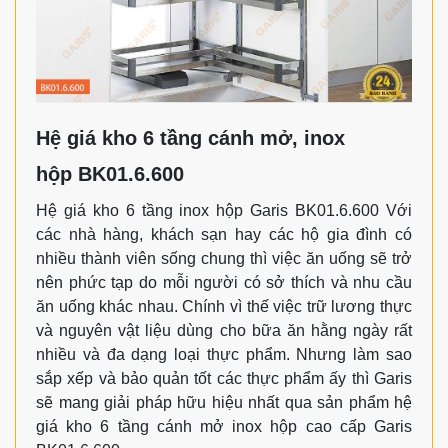
Hệ giá kho 6 tầng cánh mở, inox
hộp BK01.6.600
Hệ giá kho 6 tầng inox hộp Garis BK01.6.600 Với
các nhà hàng, khách sạn hay các hộ gia đình có
nhiều thành viên sống chung thì việc ăn uống sẽ trở
nên phức tạp do mỗi người có sở thích và nhu cầu
ăn uống khác nhau. Chính vì thế việc trữ lương thực
và nguyên vật liệu dùng cho bữa ăn hằng ngày rất
nhiều và đa dạng loại thực phẩm. Nhưng làm sao
sắp xếp và bảo quản tốt các thực phẩm ấy thì Garis
sẽ mang giải pháp hữu hiệu nhất qua sản phẩm hệ
giá kho 6 tầng cánh mở inox hộp cao cấp Garis