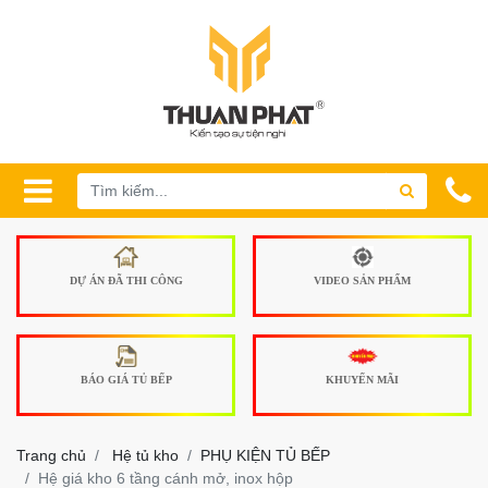
DỰ ÁN ĐÃ THI CÔNG
VIDEO SẢN PHẨM
BÁO GIÁ TỦ BẾP
KHUYẾN MÃI
Trang chủ
Hệ tủ kho
PHỤ KIỆN TỦ BẾP
Hệ giá kho 6 tầng cánh mở, inox hộp