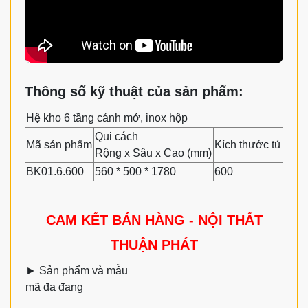
Thông số kỹ thuật của sản phẩm:
Hệ kho 6 tầng cánh mở, inox hộp
Qui cách
Mã sản phẩm
Kích thước tủ
Rộng x Sâu x Cao (mm)
BK01.6.600
560 * 500 * 1780
600
CAM KẾT BÁN HÀNG - NỘI THẤT
THUẬN PHÁT
►
Sản phẩm và mẫu
mã đa đạng