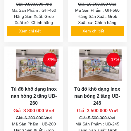
Giá: 9.500.000 Vnđ
Giá: 10.500.000 Vnđ
Mã Sản Phẩm : GH-460
Mã Sản Phẩm : GH-660
Hãng Sản Xuất: Grob
Hãng Sản Xuất: Grob
Xuất xứ: Chính hãng
Xuất xứ: Chính hãng
Xem chi tiết
Xem chi tiết
- 39%
- 37%
Tủ đồ khô dạng Inox
Tủ đồ khô dạng Inox
nan bóng 2 tầng UB-
nan bóng 2 tầng UB-
260
245
Giá: 3.800.000 Vnđ
Giá: 3.500.000 Vnđ
Giá: 6.200.000 Vnđ
Giá: 5.500.000 Vnđ
Mã Sản Phẩm : UB-260
Mã Sản Phẩm : UB-245
Hãng Sản Xuất: Grob
Hãng Sản Xuất: Grob