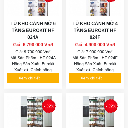
TỦ KHO CÁNH MỞ 6
TỦ KHO CÁNH MỞ 4
TẦNG EUROKIT HF
TẦNG EUROKIT HF
024A
024F
Giá: 6.790.000 Vnđ
Giá: 4.900.000 Vnđ
Giá: 9.700.000 Vnđ
Giá: 7.000.000 Vnđ
Mã Sản Phẩm : HF 024A
Mã Sản Phẩm : HF 024F
Hãng Sản Xuất: Eurokit
Hãng Sản Xuất: Eurokit
Xuất xứ: Chính hãng
Xuất xứ: Chính hãng
Xem chi tiết
Xem chi tiết
- 32%
- 32%