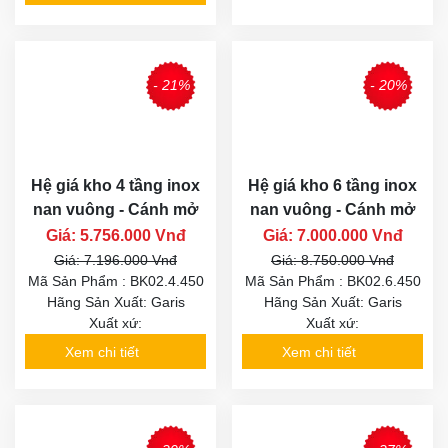
- 21%
- 20%
Hệ giá kho 4 tầng inox
Hệ giá kho 6 tầng inox
nan vuông - Cánh mở
nan vuông - Cánh mở
Giá: 5.756.000 Vnđ
Giá: 7.000.000 Vnđ
Giá: 7.196.000 Vnđ
Giá: 8.750.000 Vnđ
Mã Sản Phẩm : BK02.4.450
Mã Sản Phẩm : BK02.6.450
Hãng Sản Xuất: Garis
Hãng Sản Xuất: Garis
Xuất xứ:
Xuất xứ:
Xem chi tiết
Xem chi tiết