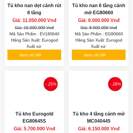
Tủ kho nan dẹt cánh rút
Tủ kho nan 6 tầng cánh
6 tầng
mở EG80660
Giá: 11.050.000 Vnđ
Giá: 6.000.000 Vnđ
Giá: 15.000.000 Vnđ
Giá: 8.000.000 Vnđ
Mã Sản Phẩm : EV180640
Mã Sản Phẩm : EG80660
Hãng Sản Xuất: Eurogod
Hãng Sản Xuất: Eurogod
Xuất xứ:
Xuất xứ:
Xem chi tiết
Xem chi tiết
- 25%
- 28%
Tủ kho Eurogold
Tủ kho 4 tầng cánh mở
EG80645S
MC040445
Giá: 5.700.000 Vnđ
Giá: 6.150.000 Vnđ