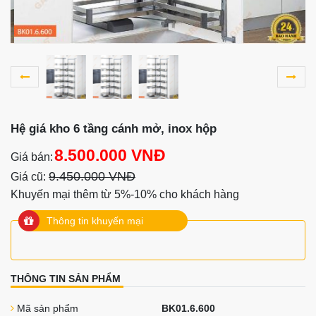
Hệ giá kho 6 tầng cánh mở, inox hộp
8.500.000 VNĐ
Giá bán:
9.450.000 VNĐ
Giá cũ:
Khuyến mại thêm từ 5%-10% cho khách hàng
Thông tin khuyến mại
THÔNG TIN SẢN PHẨM
Mã sản phẩm
BK01.6.600