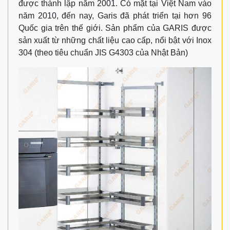
được thành lập năm 2001. Có mặt tại Việt Nam vào
năm 2010, đến nay, Garis đã phát triển tại hơn 96
Quốc gia trên thế giới. Sản phẩm của GARIS được
sản xuất từ những chất liệu cao cấp, nổi bật với Inox
304 (theo tiêu chuẩn JIS G4303 của Nhật Bản)