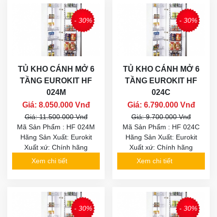
- 30%
- 30%
TỦ KHO CÁNH MỞ 6
TỦ KHO CÁNH MỞ 6
TẦNG EUROKIT HF
TẦNG EUROKIT HF
024M
024C
Giá: 8.050.000 Vnđ
Giá: 6.790.000 Vnđ
Giá: 11.500.000 Vnđ
Giá: 9.700.000 Vnđ
Mã Sản Phẩm : HF 024M
Mã Sản Phẩm : HF 024C
Hãng Sản Xuất: Eurokit
Hãng Sản Xuất: Eurokit
Xuất xứ: Chính hãng
Xuất xứ: Chính hãng
Xem chi tiết
Xem chi tiết
- 30%
- 30%