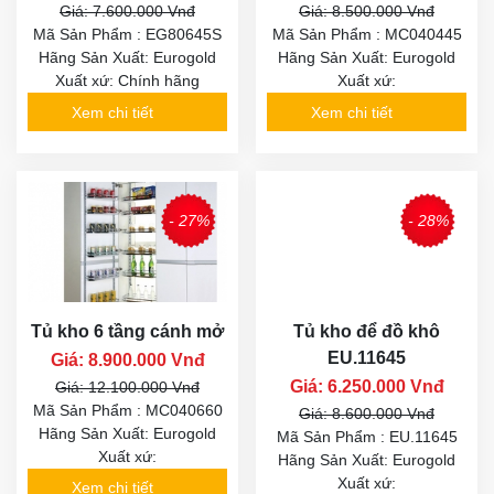
Giá: 7.600.000 Vnđ
Giá: 8.500.000 Vnđ
Mã Sản Phẩm : EG80645S
Mã Sản Phẩm : MC040445
Hãng Sản Xuất: Eurogold
Hãng Sản Xuất: Eurogold
Xuất xứ: Chính hãng
Xuất xứ:
Xem chi tiết
Xem chi tiết
- 27%
- 28%
Tủ kho 6 tầng cánh mở
Tủ kho để đồ khô
EU.11645
Giá: 8.900.000 Vnđ
Giá: 6.250.000 Vnđ
Giá: 12.100.000 Vnđ
Mã Sản Phẩm : MC040660
Giá: 8.600.000 Vnđ
Hãng Sản Xuất: Eurogold
Mã Sản Phẩm : EU.11645
Xuất xứ:
Hãng Sản Xuất: Eurogold
Xuất xứ:
Xem chi tiết