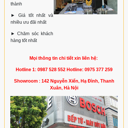
thành
►
Giá tốt nhất và
nhiều ưu đãi nhất
►
Chăm sóc khách
hàng tốt nhất
Mọi thông tin chi tiết xin liên hệ:
Hotline 1: 0987 528 552 Hotline: 0975 377 259
Showroom : 142 Nguyễn Xiển, Hạ Đình, Thanh
Xuân, Hà Nội