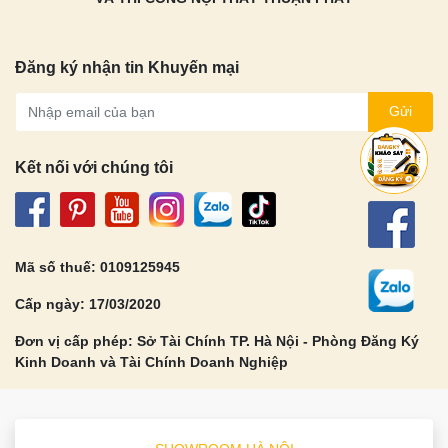
Đăng ký nhận tin Khuyến mại
Gửi
Kết nối với chúng tôi
Mã số thuế: 0109125945
Cấp ngày: 17/03/2020
Đơn vị cấp phép: Sở Tài Chính TP. Hà Nội - Phòng Đăng Ký
Kinh Doanh và Tài Chính Doanh Nghiệp