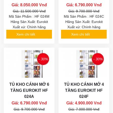
Giá: 8.050.000 Vnđ
Giá: 6.790.000 Vnđ
Giá: 11.500.000 Vnđ
Giá: 9.700.000 Vnđ
Mã Sản Phẩm : HF 024M
Mã Sản Phẩm : HF 024C
Hãng Sản Xuất: Eurokit
Hãng Sản Xuất: Eurokit
Xuất xứ: Chính hãng
Xuất xứ: Chính hãng
Xem chi tiết
Xem chi tiết
- 30%
- 30%
TỦ KHO CÁNH MỞ 6
TỦ KHO CÁNH MỞ 4
TẦNG EUROKIT HF
TẦNG EUROKIT HF
024A
024F
Giá: 6.790.000 Vnđ
Giá: 4.900.000 Vnđ
Giá: 9.700.000 Vnđ
Giá: 7.000.000 Vnđ