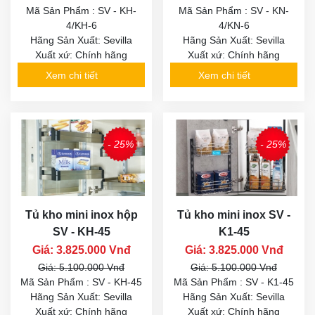
Mã Sản Phẩm : SV - KH-
Mã Sản Phẩm : SV - KN-
4/KH-6
4/KN-6
Hãng Sản Xuất: Sevilla
Hãng Sản Xuất: Sevilla
Xuất xứ: Chính hãng
Xuất xứ: Chính hãng
Xem chi tiết
Xem chi tiết
- 25%
- 25%
Tủ kho mini inox hộp
Tủ kho mini inox SV -
SV - KH-45
K1-45
Giá: 3.825.000 Vnđ
Giá: 3.825.000 Vnđ
Giá: 5.100.000 Vnđ
Giá: 5.100.000 Vnđ
Mã Sản Phẩm : SV - KH-45
Mã Sản Phẩm : SV - K1-45
Hãng Sản Xuất: Sevilla
Hãng Sản Xuất: Sevilla
Xuất xứ: Chính hãng
Xuất xứ: Chính hãng