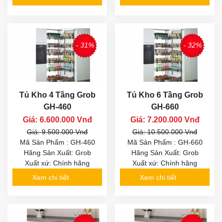
- 31%
- 32%
Tủ Kho 4 Tầng Grob
Tủ Kho 6 Tầng Grob
GH-460
GH-660
Giá: 6.600.000 Vnđ
Giá: 7.200.000 Vnđ
Giá: 9.500.000 Vnđ
Giá: 10.500.000 Vnđ
Mã Sản Phẩm : GH-460
Mã Sản Phẩm : GH-660
Hãng Sản Xuất: Grob
Hãng Sản Xuất: Grob
Xuất xứ: Chính hãng
Xuất xứ: Chính hãng
Xem chi tiết
Xem chi tiết