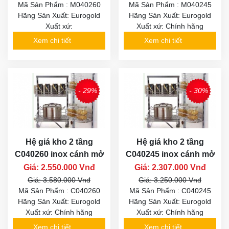
Mã Sản Phẩm : M040260
Mã Sản Phẩm : M040245
Hãng Sản Xuất: Eurogold
Hãng Sản Xuất: Eurogold
Xuất xứ:
Xuất xứ: Chính hãng
Xem chi tiết
Xem chi tiết
- 29%
- 30%
Hệ giá kho 2 tầng
Hệ giá kho 2 tầng
C040260 inox cánh mở
C040245 inox cánh mở
Giá: 2.550.000 Vnđ
Giá: 2.307.000 Vnđ
Giá: 3.580.000 Vnđ
Giá: 3.250.000 Vnđ
Mã Sản Phẩm : C040260
Mã Sản Phẩm : C040245
Hãng Sản Xuất: Eurogold
Hãng Sản Xuất: Eurogold
Xuất xứ: Chính hãng
Xuất xứ: Chính hãng
Xem chi tiết
Xem chi tiết