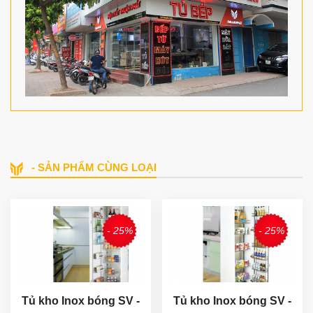
- SẢN PHẨM CÙNG LOẠI
- 25%
- 25%
Tủ kho Inox bóng SV -
Tủ kho Inox bóng SV -