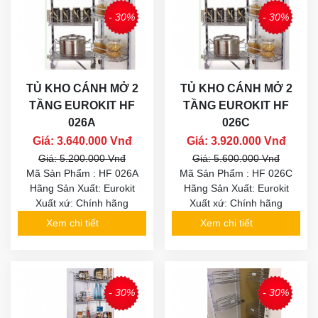
- 30%
- 30%
TỦ KHO CÁNH MỞ 2
TỦ KHO CÁNH MỞ 2
TẦNG EUROKIT HF
TẦNG EUROKIT HF
026A
026C
Giá: 3.640.000 Vnđ
Giá: 3.920.000 Vnđ
Giá: 5.200.000 Vnđ
Giá: 5.600.000 Vnđ
Mã Sản Phẩm : HF 026A
Mã Sản Phẩm : HF 026C
Hãng Sản Xuất: Eurokit
Hãng Sản Xuất: Eurokit
Xuất xứ: Chính hãng
Xuất xứ: Chính hãng
Xem chi tiết
Xem chi tiết
- 30%
- 30%