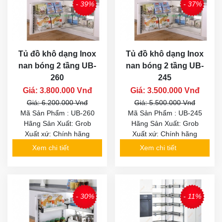
- 39%
- 37%
Tủ đồ khô dạng Inox
Tủ đồ khô dạng Inox
nan bóng 2 tầng UB-
nan bóng 2 tầng UB-
260
245
Giá: 3.800.000 Vnđ
Giá: 3.500.000 Vnđ
Giá: 6.200.000 Vnđ
Giá: 5.500.000 Vnđ
Mã Sản Phẩm : UB-260
Mã Sản Phẩm : UB-245
Hãng Sản Xuất: Grob
Hãng Sản Xuất: Grob
Xuất xứ: Chính hãng
Xuất xứ: Chính hãng
Xem chi tiết
Xem chi tiết
- 30%
- 11%