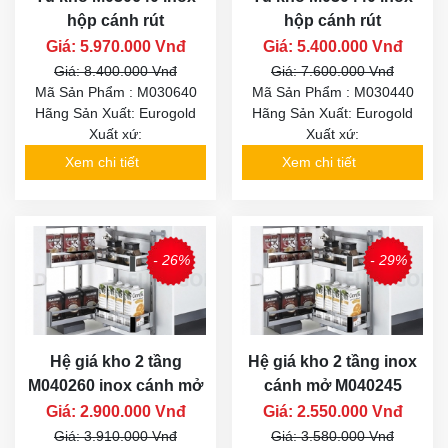
hộp cánh rút
hộp cánh rút
Giá: 5.970.000 Vnđ
Giá: 5.400.000 Vnđ
Giá: 8.400.000 Vnđ
Giá: 7.600.000 Vnđ
Mã Sản Phẩm : M030640
Mã Sản Phẩm : M030440
Hãng Sản Xuất: Eurogold
Hãng Sản Xuất: Eurogold
Xuất xứ:
Xuất xứ:
Xem chi tiết
Xem chi tiết
- 26%
- 29%
Hệ giá kho 2 tầng
Hệ giá kho 2 tầng inox
M040260 inox cánh mở
cánh mở M040245
Giá: 2.900.000 Vnđ
Giá: 2.550.000 Vnđ
Giá: 3.910.000 Vnđ
Giá: 3.580.000 Vnđ