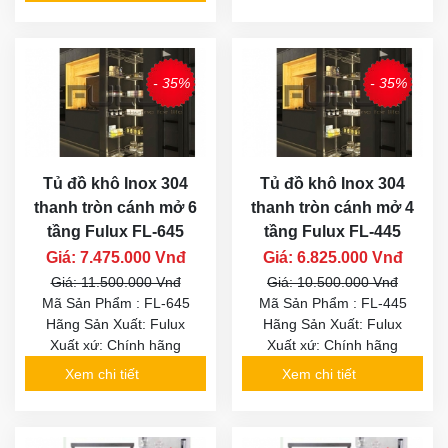
- 35%
- 35%
Tủ đồ khô Inox 304
Tủ đồ khô Inox 304
thanh tròn cánh mở 6
thanh tròn cánh mở 4
tầng Fulux FL-645
tầng Fulux FL-445
Giá: 7.475.000 Vnđ
Giá: 6.825.000 Vnđ
Giá: 11.500.000 Vnđ
Giá: 10.500.000 Vnđ
Mã Sản Phẩm : FL-645
Mã Sản Phẩm : FL-445
Hãng Sản Xuất: Fulux
Hãng Sản Xuất: Fulux
Xuất xứ: Chính hãng
Xuất xứ: Chính hãng
Xem chi tiết
Xem chi tiết