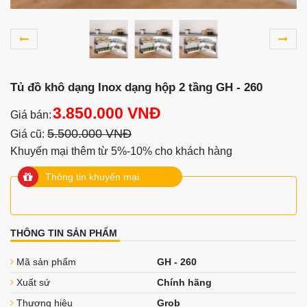
Tủ đồ khô dạng Inox dạng hộp 2 tầng GH - 260
3.850.000 VNĐ
Giá bán:
5.500.000 VNĐ
Giá cũ:
Khuyến mại thêm từ 5%-10% cho khách hàng
Thông tin khuyến mại
THÔNG TIN SẢN PHẨM
Mã sản phẩm
GH - 260
Xuất sứ
Chính hãng
Thương hiệu
Grob