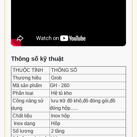
Thông số kỹ thuật
THUỘC TÍNH
THÔNG SỐ
Thương hiệu
Grob
Mã sản phẩm
GH - 260
Phân loại
Hệ tủ kho
Công năng sử
lưu trữ đồ khô,đồ đóng gói,đồ
dụng
đóng hộp…..
Chất liệu
Inox hộp
Inox dạng
Hôp
Số lượng
2 tầng