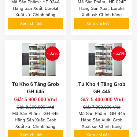
Mã Sản Phẩm : HF 024A
Mã Sản Phẩm : HF 024F
Hãng Sản Xuất: Eurokit
Hãng Sản Xuất: Eurokit
Xuất xứ: Chính hãng
Xuất xứ: Chính hãng
Xem chi tiết
Xem chi tiết
- 32%
- 32%
Tủ Kho 6 Tầng Grob
Tủ Kho 4 Tầng Grob
GH-645
GH-445
Giá: 5.900.000 Vnđ
Giá: 5.400.000 Vnđ
Giá: 8.600.000 Vnđ
Giá: 7.900.000 Vnđ
Mã Sản Phẩm : GH-645
Mã Sản Phẩm : GH-445
Hãng Sản Xuất: Grob
Hãng Sản Xuất: Grob
Xuất xứ: Chính hãng
Xuất xứ: Chính hãng
Xem chi tiết
Xem chi tiết