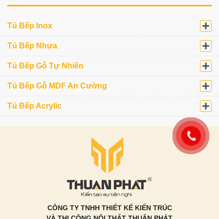
Tủ Bếp Inox
Tủ Bếp Nhựa
Tủ Bếp Gỗ Tự Nhiên
Tủ Bếp Gỗ MDF An Cường
Tủ Bếp Acrylic
CÔNG TY TNHH THIẾT KẾ KIẾN TRÚC
VÀ THI CÔNG NỘI THẤT THUẬN PHÁT