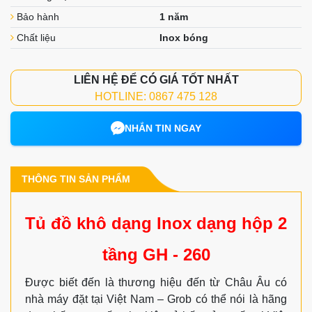
Bảo hành
1 năm
Chất liệu
Inox bóng
LIÊN HỆ ĐỂ CÓ GIÁ TỐT NHẤT
HOTLINE: 0867 475 128
NHẮN TIN NGAY
THÔNG TIN SẢN PHẨM
Tủ đồ khô dạng Inox dạng hộp 2
tầng GH - 260
Được biết đến là thương hiệu đến từ Châu Âu có
nhà máy đặt tại Việt Nam – Grob có thể nói là hãng