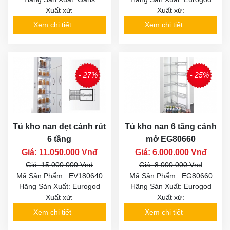
Xuất xứ:
Xuất xứ:
Xem chi tiết
Xem chi tiết
- 27%
- 25%
Tủ kho nan dẹt cánh rút
Tủ kho nan 6 tầng cánh
6 tầng
mở EG80660
Giá: 11.050.000 Vnđ
Giá: 6.000.000 Vnđ
Giá: 15.000.000 Vnđ
Giá: 8.000.000 Vnđ
Mã Sản Phẩm : EV180640
Mã Sản Phẩm : EG80660
Hãng Sản Xuất: Eurogod
Hãng Sản Xuất: Eurogod
Xuất xứ:
Xuất xứ:
Xem chi tiết
Xem chi tiết