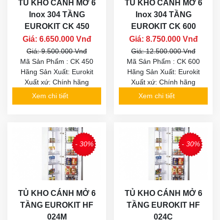
TỦ KHO CÁNH MỞ 6
TỦ KHO CÁNH MỞ 6
Inox 304 TẦNG
Inox 304 TẦNG
EUROKIT CK 450
EUROKIT CK 600
Giá: 6.650.000 Vnđ
Giá: 8.750.000 Vnđ
Giá: 9.500.000 Vnđ
Giá: 12.500.000 Vnđ
Mã Sản Phẩm : CK 450
Mã Sản Phẩm : CK 600
Hãng Sản Xuất: Eurokit
Hãng Sản Xuất: Eurokit
Xuất xứ: Chính hãng
Xuất xứ: Chính hãng
Xem chi tiết
Xem chi tiết
- 30%
- 30%
TỦ KHO CÁNH MỞ 6
TỦ KHO CÁNH MỞ 6
TẦNG EUROKIT HF
TẦNG EUROKIT HF
024M
024C