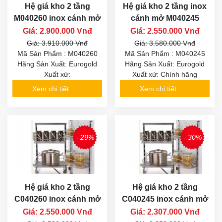
Hệ giá kho 2 tầng
Hệ giá kho 2 tầng inox
M040260 inox cánh mở
cánh mở M040245
Giá: 2.900.000 Vnđ
Giá: 2.550.000 Vnđ
Giá: 3.910.000 Vnđ
Giá: 3.580.000 Vnđ
Mã Sản Phẩm : M040260
Mã Sản Phẩm : M040245
Hãng Sản Xuất: Eurogold
Hãng Sản Xuất: Eurogold
Xuất xứ:
Xuất xứ: Chính hãng
Xem chi tiết
Xem chi tiết
- 29%
- 30%
Hệ giá kho 2 tầng
Hệ giá kho 2 tầng
C040260 inox cánh mở
C040245 inox cánh mở
Giá: 2.550.000 Vnđ
Giá: 2.307.000 Vnđ