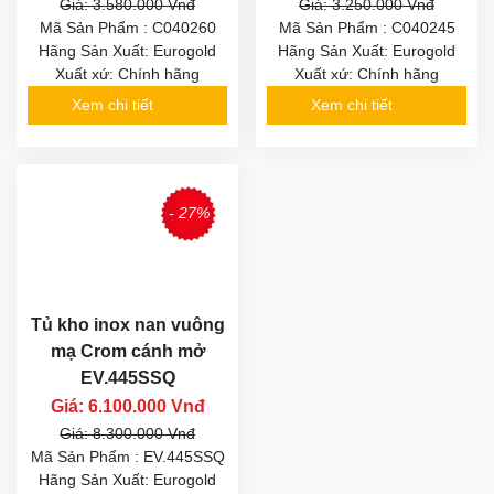
Giá: 3.580.000 Vnđ
Giá: 3.250.000 Vnđ
Mã Sản Phẩm : C040260
Mã Sản Phẩm : C040245
Hãng Sản Xuất: Eurogold
Hãng Sản Xuất: Eurogold
Xuất xứ: Chính hãng
Xuất xứ: Chính hãng
Xem chi tiết
Xem chi tiết
- 27%
Tủ kho inox nan vuông
mạ Crom cánh mở
EV.445SSQ
Giá: 6.100.000 Vnđ
Giá: 8.300.000 Vnđ
Mã Sản Phẩm : EV.445SSQ
Hãng Sản Xuất: Eurogold