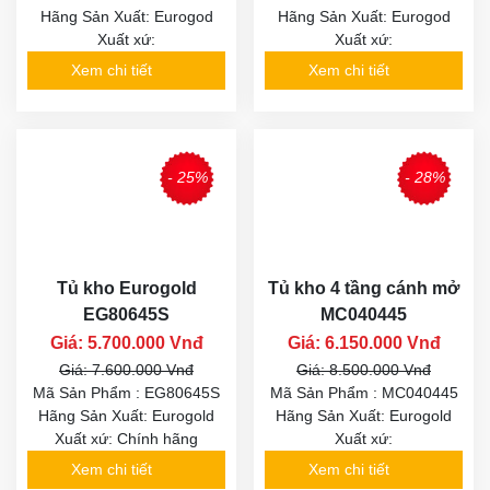
Hãng Sản Xuất: Eurogod
Hãng Sản Xuất: Eurogod
Xuất xứ:
Xuất xứ:
Xem chi tiết
Xem chi tiết
- 25%
- 28%
Tủ kho Eurogold
Tủ kho 4 tầng cánh mở
EG80645S
MC040445
Giá: 5.700.000 Vnđ
Giá: 6.150.000 Vnđ
Giá: 7.600.000 Vnđ
Giá: 8.500.000 Vnđ
Mã Sản Phẩm : EG80645S
Mã Sản Phẩm : MC040445
Hãng Sản Xuất: Eurogold
Hãng Sản Xuất: Eurogold
Xuất xứ: Chính hãng
Xuất xứ:
Xem chi tiết
Xem chi tiết