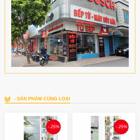
- SẢN PHẨM CÙNG LOẠI
- 25%
- 25%