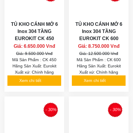
TỦ KHO CÁNH MỞ 6
TỦ KHO CÁNH MỞ 6
Inox 304 TẦNG
Inox 304 TẦNG
EUROKIT CK 450
EUROKIT CK 600
Giá: 6.650.000 Vnđ
Giá: 8.750.000 Vnđ
Giá: 9.500.000 Vnđ
Giá: 12.500.000 Vnđ
Mã Sản Phẩm : CK 450
Mã Sản Phẩm : CK 600
Hãng Sản Xuất: Eurokit
Hãng Sản Xuất: Eurokit
Xuất xứ: Chính hãng
Xuất xứ: Chính hãng
Xem chi tiết
Xem chi tiết
- 30%
- 30%