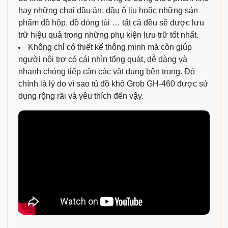
hay những chai dầu ăn, dầu ô liu hoặc những sản
phẩm đồ hộp, đồ đóng túi … tất cả đều sẽ được lưu
trữ hiệu quả trong n
hững phụ kiện lưu trữ tốt nhất.
Không chỉ có thiết kế thông minh mà còn giúp
người nội trợ có cái nhìn tổng quát, dễ dàng và
nhanh chóng tiếp cận các vật dụng bên trong. Đó
chính là lý do vì sao tủ đồ khô Grob GH-460 được sử
dụng rộng rãi và yêu thích đến vậy.