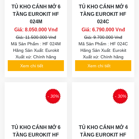
TỦ KHO CÁNH MỞ 6
TỦ KHO CÁNH MỞ 6
TẦNG EUROKIT HF
TẦNG EUROKIT HF
024M
024C
Giá: 8.050.000 Vnđ
Giá: 6.790.000 Vnđ
Giá: 11.500.000 Vnđ
Giá: 9.700.000 Vnđ
Mã Sản Phẩm : HF 024M
Mã Sản Phẩm : HF 024C
Hãng Sản Xuất: Eurokit
Hãng Sản Xuất: Eurokit
Xuất xứ: Chính hãng
Xuất xứ: Chính hãng
Xem chi tiết
Xem chi tiết
- 30%
- 30%
TỦ KHO CÁNH MỞ 6
TỦ KHO CÁNH MỞ 4
TẦNG EUROKIT HF
TẦNG EUROKIT HF