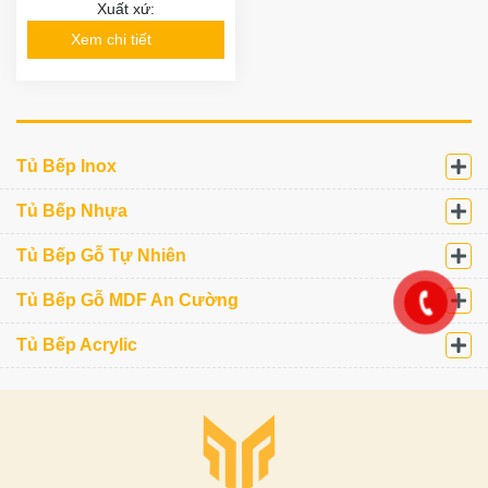
Xuất xứ:
Xem chi tiết
Tủ Bếp Inox
Tủ Bếp Nhựa
Tủ Bếp Gỗ Tự Nhiên
Tủ Bếp Gỗ MDF An Cường
Tủ Bếp Acrylic