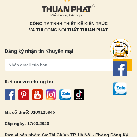
CÔNG TY TNHH THIẾT KẾ KIẾN TRÚC
VÀ THI CÔNG NỘI THẤT THUẬN PHÁT
Đăng ký nhận tin Khuyến mại
Gửi
Kết nối với chúng tôi
Mã số thuế: 0109125945
Cấp ngày: 17/03/2020
Đơn vị cấp phép: Sở Tài Chính TP. Hà Nội - Phòng Đăng Ký