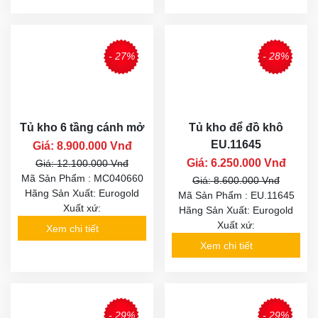
- 27%
- 28%
Tủ kho 6 tầng cánh mở
Tủ kho để đồ khô
EU.11645
Giá: 8.900.000 Vnđ
Giá: 6.250.000 Vnđ
Giá: 12.100.000 Vnđ
Mã Sản Phẩm : MC040660
Giá: 8.600.000 Vnđ
Hãng Sản Xuất: Eurogold
Mã Sản Phẩm : EU.11645
Xuất xứ:
Hãng Sản Xuất: Eurogold
Xuất xứ:
Xem chi tiết
Xem chi tiết
- 29%
- 29%