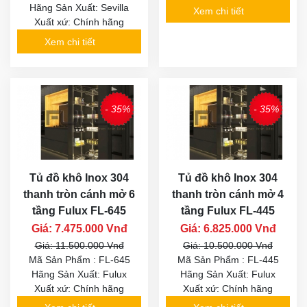
Hãng Sản Xuất: Sevilla
Xem chi tiết
Xuất xứ: Chính hãng
Xem chi tiết
- 35%
- 35%
Tủ đồ khô Inox 304
Tủ đồ khô Inox 304
thanh tròn cánh mở 6
thanh tròn cánh mở 4
tầng Fulux FL-645
tầng Fulux FL-445
Giá: 7.475.000 Vnđ
Giá: 6.825.000 Vnđ
Giá: 11.500.000 Vnđ
Giá: 10.500.000 Vnđ
Mã Sản Phẩm : FL-645
Mã Sản Phẩm : FL-445
Hãng Sản Xuất: Fulux
Hãng Sản Xuất: Fulux
Xuất xứ: Chính hãng
Xuất xứ: Chính hãng