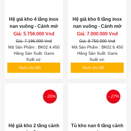
Hệ giá kho 4 tầng inox
Hệ giá kho 6 tầng inox
nan vuông - Cánh mở
nan vuông - Cánh mở
Giá: 5.756.000 Vnđ
Giá: 7.000.000 Vnđ
Giá: 7.196.000 Vnđ
Giá: 8.750.000 Vnđ
Mã Sản Phẩm : BK02.4.450
Mã Sản Phẩm : BK02.6.450
Hãng Sản Xuất: Garis
Hãng Sản Xuất: Garis
Xuất xứ:
Xuất xứ:
Xem chi tiết
Xem chi tiết
- 20%
- 27%
Hệ giá kho 2 tầng cánh
Tủ kho nan 6 tầng cánh