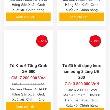
Hãng Sản Xuất: Grob
Hãng Sản Xuất: Grob
Xuất xứ: Chính hãng
Xuất xứ: Chính hãng
Xem chi tiết
Xem chi tiết
- 32%
- 39%
Tủ Kho 6 Tầng Grob
Tủ đồ khô dạng Inox
GH-660
nan bóng 2 tầng UB-
260
Giá: 7.200.000 Vnđ
Giá: 3.800.000 Vnđ
Giá: 10.500.000 Vnđ
Mã Sản Phẩm : GH-660
Giá: 6.200.000 Vnđ
Hãng Sản Xuất: Grob
Mã Sản Phẩm : UB-260
Xuất xứ: Chính hãng
Hãng Sản Xuất: Grob
Xuất xứ: Chính hãng
Xem chi tiết