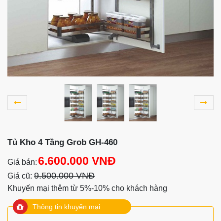
Tủ Kho 4 Tầng Grob GH-460
6.600.000 VNĐ
Giá bán:
9.500.000 VNĐ
Giá cũ:
Khuyến mại thêm từ 5%-10% cho khách hàng
Thông tin khuyến mại