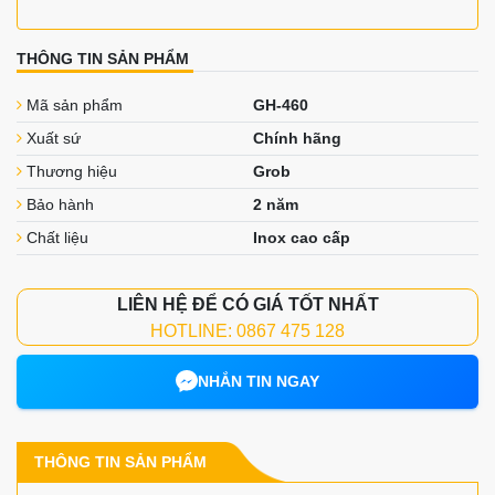
THÔNG TIN SẢN PHẨM
Mã sản phẩm
GH-460
Xuất sứ
Chính hãng
Thương hiệu
Grob
Bảo hành
2 năm
Chất liệu
Inox cao cấp
LIÊN HỆ ĐỂ CÓ GIÁ TỐT NHẤT
HOTLINE: 0867 475 128
NHẮN TIN NGAY
THÔNG TIN SẢN PHẨM