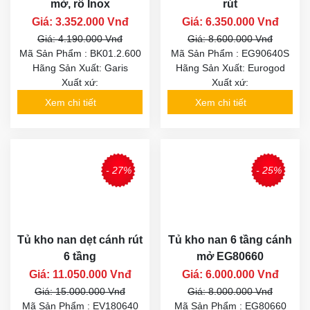
mở, rổ Inox
rút
Giá: 3.352.000 Vnđ
Giá: 6.350.000 Vnđ
Giá: 4.190.000 Vnđ
Giá: 8.600.000 Vnđ
Mã Sản Phẩm : BK01.2.600
Mã Sản Phẩm : EG90640S
Hãng Sản Xuất: Garis
Hãng Sản Xuất: Eurogod
Xuất xứ:
Xuất xứ:
Xem chi tiết
Xem chi tiết
- 27%
- 25%
Tủ kho nan dẹt cánh rút
Tủ kho nan 6 tầng cánh
6 tầng
mở EG80660
Giá: 11.050.000 Vnđ
Giá: 6.000.000 Vnđ
Giá: 15.000.000 Vnđ
Giá: 8.000.000 Vnđ
Mã Sản Phẩm : EV180640
Mã Sản Phẩm : EG80660