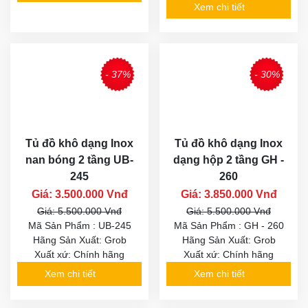
Xem chi tiết
- 37%
- 30%
Tủ đồ khô dạng Inox
Tủ đồ khô dạng Inox
nan bóng 2 tầng UB-
dạng hộp 2 tầng GH -
245
260
Giá: 3.500.000 Vnđ
Giá: 3.850.000 Vnđ
Giá: 5.500.000 Vnđ
Giá: 5.500.000 Vnđ
Mã Sản Phẩm : UB-245
Mã Sản Phẩm : GH - 260
Hãng Sản Xuất: Grob
Hãng Sản Xuất: Grob
Xuất xứ: Chính hãng
Xuất xứ: Chính hãng
Xem chi tiết
Xem chi tiết