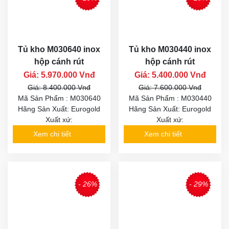
Tủ kho M030640 inox
Tủ kho M030440 inox
hộp cánh rút
hộp cánh rút
Giá: 5.970.000 Vnđ
Giá: 5.400.000 Vnđ
Giá: 8.400.000 Vnđ
Giá: 7.600.000 Vnđ
Mã Sản Phẩm : M030640
Mã Sản Phẩm : M030440
Hãng Sản Xuất: Eurogold
Hãng Sản Xuất: Eurogold
Xuất xứ:
Xuất xứ:
Xem chi tiết
Xem chi tiết
- 26%
- 29%