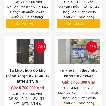
Giá: 5.100.000 Vnđ
Giá: 5.100.000 Vnđ
Mã Sản Phẩm : SV - KH-45
Mã Sản Phẩm : SV - K1-45
Hãng Sản Xuất: Sevilla
Hãng Sản Xuất: Sevilla
Xuất xứ: Chính hãng
Xuất xứ: Chính hãng
Xem chi tiết
Xem chi tiết
- 25%
- 25%
Tủ kho chứa đồ khô
Tủ kho mini thép phủ
(cánh kéo) SV - T1-4/T1-
nano SV - KN-45
6/TN-4/TN-6
Giá: 3.450.000 Vnđ
Giá: 5.700.000 Vnđ
Giá: 4.600.000 Vnđ
Mã Sản Phẩm : SV - KN-45
Giá: 7.600.000 Vnđ
Hãng Sản Xuất: Sevilla
Mã Sản Phẩm : SV - T1-
Xuất xứ: Chính hãng
4/T1-6/TN-4/TN-6