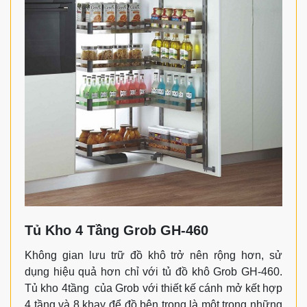
Tủ Kho 4 Tầng Grob GH-460
Không gian lưu trữ đồ khô trở nên rộng hơn, sử
dụng hiệu quả hơn chỉ với tủ đồ khô Grob GH-460.
Tủ kho 4tầng của Grob với thiết kế cánh mở kết hợp
4 tầng và 8 khay để đồ bên trong là một trong những