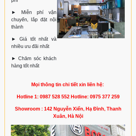
phí
►
Miễn phí vận
chuyển, lắp đặt nội
thành
►
Giá tốt nhất và
nhiều ưu đãi nhất
►
Chăm sóc khách
hàng tốt nhất
Mọi thông tin chi tiết xin liên hệ:
Hotline 1: 0987 528 552 Hotline: 0975 377 259
Showroom : 142 Nguyễn Xiển, Hạ Đình, Thanh
Xuân, Hà Nội