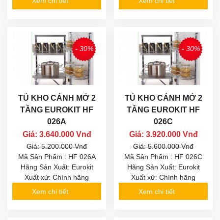
Xem chi tiết
Xem chi tiết
- 30%
- 30%
TỦ KHO CÁNH MỞ 2
TỦ KHO CÁNH MỞ 2
TẦNG EUROKIT HF
TẦNG EUROKIT HF
026A
026C
Giá: 3.640.000 Vnđ
Giá: 3.920.000 Vnđ
Giá: 5.200.000 Vnđ
Giá: 5.600.000 Vnđ
Mã Sản Phẩm : HF 026A
Mã Sản Phẩm : HF 026C
Hãng Sản Xuất: Eurokit
Hãng Sản Xuất: Eurokit
Xuất xứ: Chính hãng
Xuất xứ: Chính hãng
Xem chi tiết
Xem chi tiết