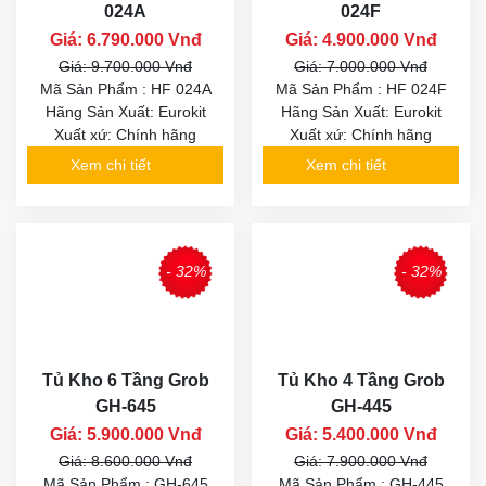
024A
024F
Giá: 6.790.000 Vnđ
Giá: 4.900.000 Vnđ
Giá: 9.700.000 Vnđ
Giá: 7.000.000 Vnđ
Mã Sản Phẩm : HF 024A
Mã Sản Phẩm : HF 024F
Hãng Sản Xuất: Eurokit
Hãng Sản Xuất: Eurokit
Xuất xứ: Chính hãng
Xuất xứ: Chính hãng
Xem chi tiết
Xem chi tiết
- 32%
- 32%
Tủ Kho 6 Tầng Grob
Tủ Kho 4 Tầng Grob
GH-645
GH-445
Giá: 5.900.000 Vnđ
Giá: 5.400.000 Vnđ
Giá: 8.600.000 Vnđ
Giá: 7.900.000 Vnđ
Mã Sản Phẩm : GH-645
Mã Sản Phẩm : GH-445