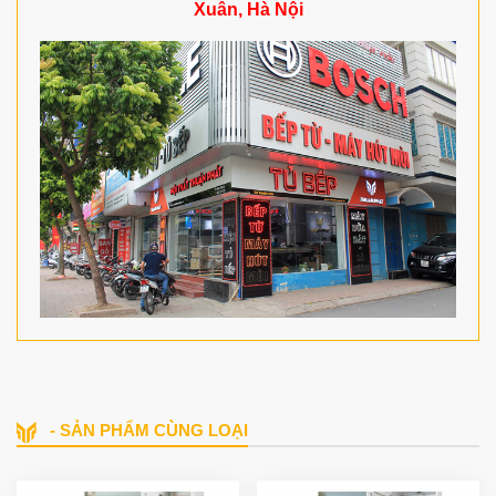
Xuân, Hà Nội
- SẢN PHẨM CÙNG LOẠI