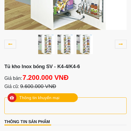
Tủ kho Inox bóng SV - K4-4/K4-6
7.200.000 VNĐ
Giá bán:
9.600.000 VNĐ
Giá cũ:
Thông tin khuyến mại
THÔNG TIN SẢN PHẨM