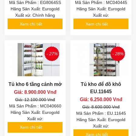
Mã Sản Phẩm : EG80645S
Mã Sản Phẩm : MC040445
Hãng Sản Xuất: Eurogold
Hãng Sản Xuất: Eurogold
Xuất xứ: Chính hãng
Xuất xứ:
Xem chi tiết
Xem chi tiết
- 27%
- 28%
Tủ kho 6 tầng cánh mở
Tủ kho để đồ khô
EU.11645
Giá: 8.900.000 Vnđ
Giá: 6.250.000 Vnđ
Giá: 12.100.000 Vnđ
Mã Sản Phẩm : MC040660
Giá: 8.600.000 Vnđ
Hãng Sản Xuất: Eurogold
Mã Sản Phẩm : EU.11645
Xuất xứ:
Hãng Sản Xuất: Eurogold
Xuất xứ:
Xem chi tiết
Xem chi tiết