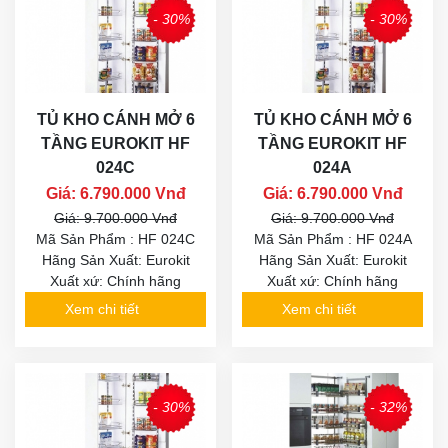
- 30%
- 30%
TỦ KHO CÁNH MỞ 6
TỦ KHO CÁNH MỞ 6
TẦNG EUROKIT HF
TẦNG EUROKIT HF
024C
024A
Giá: 6.790.000 Vnđ
Giá: 6.790.000 Vnđ
Giá: 9.700.000 Vnđ
Giá: 9.700.000 Vnđ
Mã Sản Phẩm : HF 024C
Mã Sản Phẩm : HF 024A
Hãng Sản Xuất: Eurokit
Hãng Sản Xuất: Eurokit
Xuất xứ: Chính hãng
Xuất xứ: Chính hãng
Xem chi tiết
Xem chi tiết
- 30%
- 32%