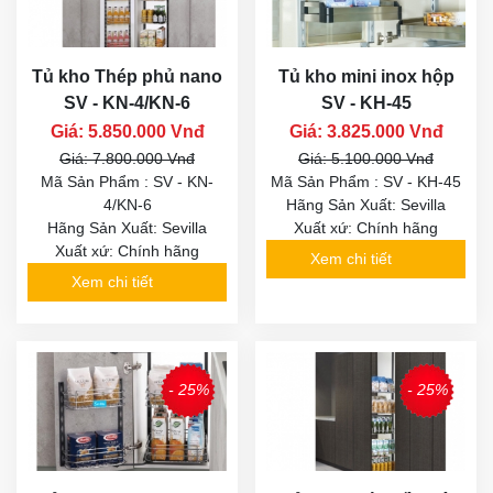
Tủ kho Thép phủ nano
Tủ kho mini inox hộp
SV - KN-4/KN-6
SV - KH-45
Giá: 5.850.000 Vnđ
Giá: 3.825.000 Vnđ
Giá: 7.800.000 Vnđ
Giá: 5.100.000 Vnđ
Mã Sản Phẩm : SV - KN-
Mã Sản Phẩm : SV - KH-45
4/KN-6
Hãng Sản Xuất: Sevilla
Hãng Sản Xuất: Sevilla
Xuất xứ: Chính hãng
Xuất xứ: Chính hãng
Xem chi tiết
Xem chi tiết
- 25%
- 25%