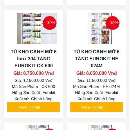
- 30%
- 30%
TỦ KHO CÁNH MỞ 6
TỦ KHO CÁNH MỞ 6
Inox 304 TẦNG
TẦNG EUROKIT HF
EUROKIT CK 600
024M
Giá: 8.750.000 Vnđ
Giá: 8.050.000 Vnđ
Giá: 12.500.000 Vnđ
Giá: 11.500.000 Vnđ
Mã Sản Phẩm : CK 600
Mã Sản Phẩm : HF 024M
Hãng Sản Xuất: Eurokit
Hãng Sản Xuất: Eurokit
Xuất xứ: Chính hãng
Xuất xứ: Chính hãng
Xem chi tiết
Xem chi tiết