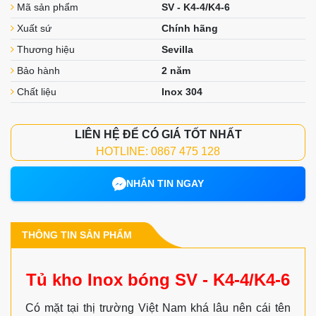
Mã sản phẩm
SV - K4-4/K4-6
Xuất sứ
Chính hãng
Thương hiệu
Sevilla
Bảo hành
2 năm
Chất liệu
Inox 304
LIÊN HỆ ĐỂ CÓ GIÁ TỐT NHẤT
HOTLINE: 0867 475 128
NHẮN TIN NGAY
THÔNG TIN SẢN PHẨM
Tủ kho Inox bóng SV - K4-4/K4-6
Có mặt tại thị trường Việt Nam khá lâu nên cái tên