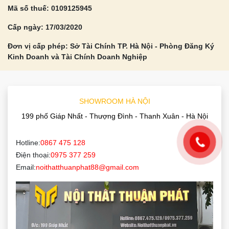
Mã số thuế: 0109125945
Cấp ngày: 17/03/2020
Đơn vị cấp phép: Sở Tài Chính TP. Hà Nội - Phòng Đăng Ký
Kinh Doanh và Tài Chính Doanh Nghiệp
SHOWROOM HÀ NỘI
199 phố Giáp Nhất - Thượng Đình - Thanh Xuân - Hà Nội
Hotline:
0867 475 128
Điện thoại:
0975 377 259
Email:
noithatthuanphat88@gmail.com