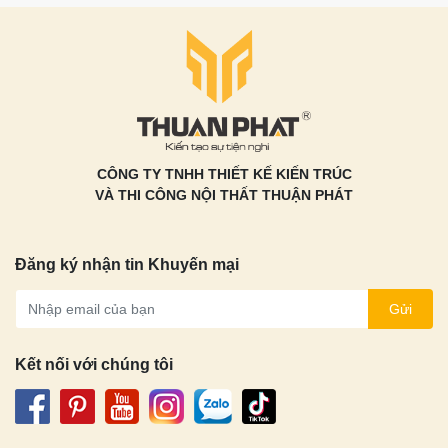
CÔNG TY TNHH THIẾT KẾ KIẾN TRÚC
VÀ THI CÔNG NỘI THẤT THUẬN PHÁT
Đăng ký nhận tin Khuyến mại
Gửi
Kết nối với chúng tôi