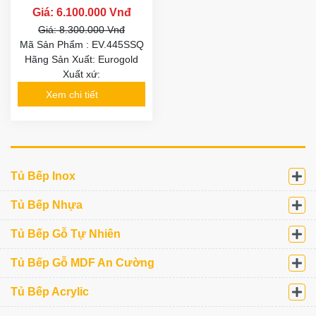
Giá: 6.100.000 Vnđ
Giá: 8.300.000 Vnđ
Mã Sản Phẩm : EV.445SSQ
Hãng Sản Xuất: Eurogold
Xuất xứ:
Xem chi tiết
Tủ Bếp Inox
Tủ Bếp Nhựa
Tủ Bếp Gỗ Tự Nhiên
Tủ Bếp Gỗ MDF An Cường
Tủ Bếp Acrylic