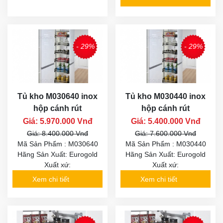
- 29%
- 29%
Tủ kho M030640 inox
Tủ kho M030440 inox
hộp cánh rút
hộp cánh rút
Giá: 5.970.000 Vnđ
Giá: 5.400.000 Vnđ
Giá: 8.400.000 Vnđ
Giá: 7.600.000 Vnđ
Mã Sản Phẩm : M030640
Mã Sản Phẩm : M030440
Hãng Sản Xuất: Eurogold
Hãng Sản Xuất: Eurogold
Xuất xứ:
Xuất xứ:
Xem chi tiết
Xem chi tiết