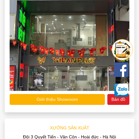
Giới thiệu Showroom
Bản đồ
XƯỞNG SẢN XUẤT
Đội 3 Quyết Tiến - Vân Côn - Hoài đức - Hà Nội