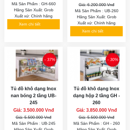
Mã Sản Phẩm : GH-660
Giá: 6.200.000 Vnđ
Hãng Sản Xuất: Grob
Mã Sản Phẩm : UB-260
Xuất xứ: Chính hãng
Hãng Sản Xuất: Grob
Xuất xứ: Chính hãng
Xem chi tiết
Xem chi tiết
- 37%
- 30%
Tủ đồ khô dạng Inox
Tủ đồ khô dạng Inox
nan bóng 2 tầng UB-
dạng hộp 2 tầng GH -
245
260
Giá: 3.500.000 Vnđ
Giá: 3.850.000 Vnđ
Giá: 5.500.000 Vnđ
Giá: 5.500.000 Vnđ
Mã Sản Phẩm : UB-245
Mã Sản Phẩm : GH - 260
Hãng Sản Xuất: Grob
Hãng Sản Xuất: Grob