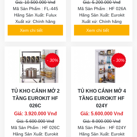
Giá: 10.500.000 Vnđ
Giá: 5.200.000 Vnđ
Mã Sản Phẩm : FL-445
Mã Sản Phẩm : HF 026A
Hãng Sản Xuất: Fulux
Hãng Sản Xuất: Eurokit
Xuất xứ: Chính hãng
Xuất xứ: Chính hãng
Xem chi tiết
Xem chi tiết
- 30%
- 30%
TỦ KHO CÁNH MỞ 2
TỦ KHO CÁNH MỞ 4
TẦNG EUROKIT HF
TẦNG EUROKIT HF
026C
024Y
Giá: 3.920.000 Vnđ
Giá: 5.600.000 Vnđ
Giá: 5.600.000 Vnđ
Giá: 8.000.000 Vnđ
Mã Sản Phẩm : HF 026C
Mã Sản Phẩm : HF 024Y
Hãng Sản Xuất: Eurokit
Hãng Sản Xuất: Eurokit