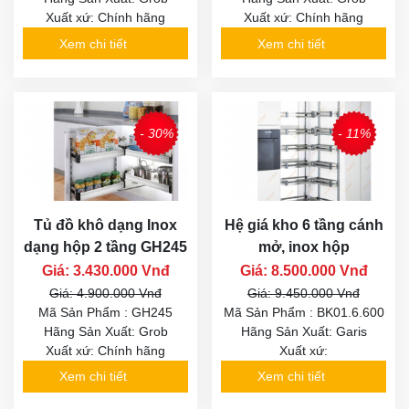
Xuất xứ: Chính hãng
Xuất xứ: Chính hãng
Xem chi tiết
Xem chi tiết
- 30%
- 11%
Tủ đồ khô dạng Inox
Hệ giá kho 6 tầng cánh
dạng hộp 2 tầng GH245
mở, inox hộp
Giá: 3.430.000 Vnđ
Giá: 8.500.000 Vnđ
Giá: 4.900.000 Vnđ
Giá: 9.450.000 Vnđ
Mã Sản Phẩm : GH245
Mã Sản Phẩm : BK01.6.600
Hãng Sản Xuất: Grob
Hãng Sản Xuất: Garis
Xuất xứ: Chính hãng
Xuất xứ:
Xem chi tiết
Xem chi tiết