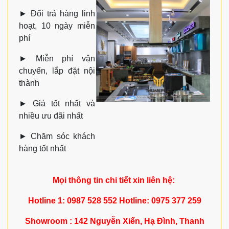
►
Đổi trả hàng linh
hoạt, 10 ngày miễn
phí
►
Miễn phí vận
chuyển, lắp đặt nội
thành
►
Giá tốt nhất và
nhiều ưu đãi nhất
►
Chăm sóc khách
hàng tốt nhất
Mọi thông tin chi tiết xin liên hệ:
Hotline 1: 0987 528 552 Hotline: 0975 377 259
Showroom : 142 Nguyễn Xiển, Hạ Đình, Thanh