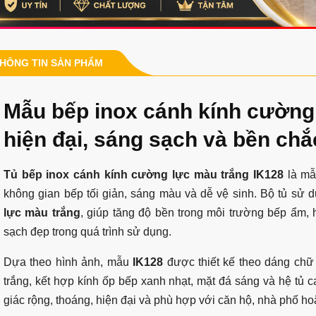
HÔNG TIN SẢN PHẨM
Mẫu bếp inox cánh kính cường
hiện đại, sáng sạch và bền chắ
Tủ bếp inox cánh kính cường lực màu trắng IK128
là mẫ
không gian bếp tối giản, sáng màu và dễ vệ sinh. Bộ tủ sử 
lực màu trắng
, giúp tăng độ bền trong môi trường bếp ẩm,
sạch đẹp trong quá trình sử dụng.
Dựa theo hình ảnh, mẫu
IK128
được thiết kế theo dáng chữ 
trắng, kết hợp kính ốp bếp xanh nhạt, mặt đá sáng và hệ tủ 
giác rộng, thoáng, hiện đại và phù hợp với căn hộ, nhà phố ho