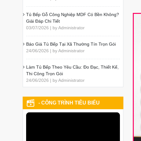
Tủ Bếp Gỗ Công Nghiệp MDF Có Bền Không?
Giải Đáp Chi Tiết
03/07/2026 | by Administrator
Báo Giá Tủ Bếp Tại Xã Thường Tín Trọn Gói
24/06/2026 | by Administrator
Làm Tủ Bếp Theo Yêu Cầu: Đo Đạc, Thiết Kế,
Thi Công Trọn Gói
24/06/2026 | by Administrator
- CÔNG TRÌNH TIÊU BIỂU