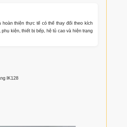
 hoàn thiện thực tế có thể thay đổi theo kích
phụ kiện, thiết bị bếp, hệ tủ cao và hiện trạng
ắng IK128