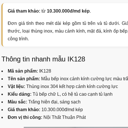
Giá tham khảo:
từ
10.300.000đ/md kép
.
Đơn giá tính theo mét dài kép gồm tủ trên và tủ dưới. Giá
thước, loại thùng inox, màu cánh kính, mặt đá, kính ốp bếp, 
công trình.
Thông tin nhanh mẫu IK128
Mã sản phẩm:
IK128
Tên sản phẩm:
Mẫu bếp inox cánh kính cường lực màu tr
Vật liệu:
Thùng inox 304 kết hợp cánh kính cường lực
Kiểu dáng:
Tủ bếp chữ L, có hệ tủ cao cạnh tủ lạnh
Màu sắc:
Trắng hiện đại, sáng sạch
Giá tham khảo:
10.300.000đ/md kép
Đơn vị thi công:
Nội Thất Thuận Phát