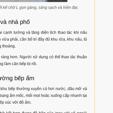
t kế chữ L gọn gàng, sáng sạch và hiện đại.
 và nhà phố
i cạnh tường và tăng diện tích thao tác khi nấu
 vừa phải, cần bố trí đầy đủ khu rửa, khu nấu, tủ
g thoáng.
 ràng hơn. Người sử dụng có thể thao tác thuận
g làm căn bếp bị rối.
rường bếp ẩm
i khu bếp thường xuyên có hơi nước, dầu mỡ và
 trạng ẩm mốc, mối mọt hoặc xuống cấp nhanh tại
ếp xúc với độ ẩm.