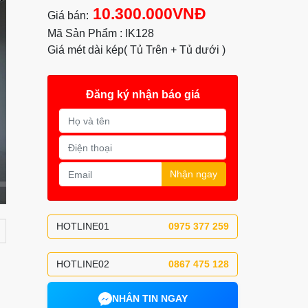
10.300.000VNĐ
Giá bán:
Mã Sản Phẩm : IK128
Giá mét dài kép( Tủ Trên + Tủ dưới )
Đăng ký nhận báo giá
Nhận ngay
HOTLINE01
0975 377 259
HOTLINE02
0867 475 128
NHẮN TIN NGAY