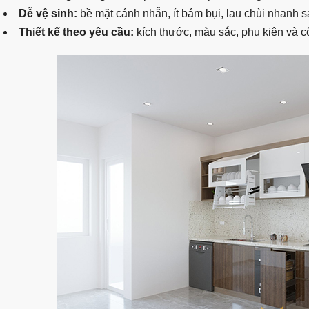
Dễ vệ sinh:
bề mặt cánh nhẵn, ít bám bụi, lau chùi nhanh 
Thiết kế theo yêu cầu:
kích thước, màu sắc, phụ kiện và 