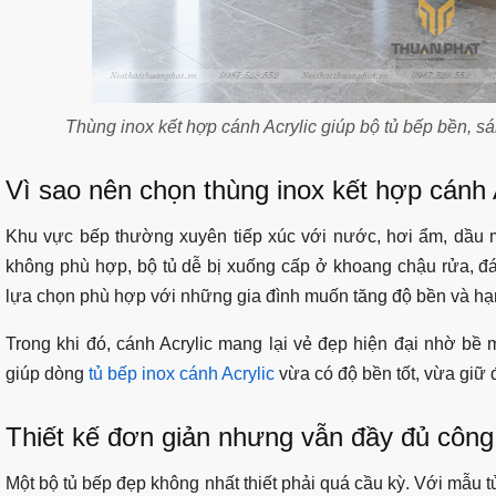
Thùng inox kết hợp cánh Acrylic giúp bộ tủ bếp bền, sá
Vì sao nên chọn thùng inox kết hợp cánh 
Khu vực bếp thường xuyên tiếp xúc với nước, hơi ẩm, dầu mỡ,
không phù hợp, bộ tủ dễ bị xuống cấp ở khoang chậu rửa, đáy t
lựa chọn phù hợp với những gia đình muốn tăng độ bền và h
Trong khi đó, cánh Acrylic mang lại vẻ đẹp hiện đại nhờ bề 
giúp dòng
tủ bếp inox cánh Acrylic
vừa có độ bền tốt, vừa giữ
Thiết kế đơn giản nhưng vẫn đầy đủ côn
Một bộ tủ bếp đẹp không nhất thiết phải quá cầu kỳ. Với mẫu t