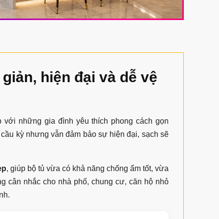
giản, hiện đại và dễ vệ
 với những gia đình yêu thích phong cách gọn
 cầu kỳ nhưng vẫn đảm bảo sự hiện đại, sạch sẽ
ẹp
, giúp bộ tủ vừa có khả năng chống ẩm tốt, vừa
ng cân nhắc cho nhà phố, chung cư, căn hộ nhỏ
nh.