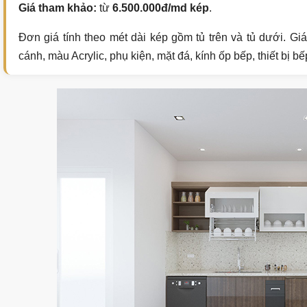
Giá tham khảo:
từ
6.500.000đ/md kép
.
Đơn giá tính theo mét dài kép gồm tủ trên và tủ dưới. Giá
cánh, màu Acrylic, phụ kiện, mặt đá, kính ốp bếp, thiết bị bế