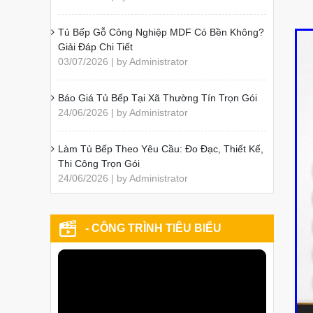
Tủ Bếp Gỗ Công Nghiệp MDF Có Bền Không?
Giải Đáp Chi Tiết
03/07/2026 | by Administrator
Báo Giá Tủ Bếp Tại Xã Thường Tín Trọn Gói
24/06/2026 | by Administrator
Làm Tủ Bếp Theo Yêu Cầu: Đo Đạc, Thiết Kế,
Thi Công Trọn Gói
24/06/2026 | by Administrator
- CÔNG TRÌNH TIÊU BIỂU