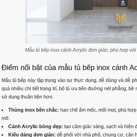
Mẫu tủ bếp inox cánh Acrylic đơn giản, phù hợp với
Điểm nổi bật của mẫu tủ bếp inox cánh Ac
Mẫu tủ bếp này tập trung vào sự thực dụng, dễ dùng và dễ phối
quá nhiều chi tiết trang trí, bộ tủ ưu tiên đường nét phẳng, b
sử dụng thuận tiện hơn.
Thùng inox bền chắc:
hạn chế ẩm mốc, mối mọt, phù hợp
mỡ.
Cánh Acrylic bóng đẹp:
tạo cảm giác sáng, sạch và hiện đ
Kiểu dáng đơn giản:
dễ phối với nhà phố, chung cư, căn 