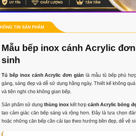
HÔNG TIN SẢN PHẨM
Mẫu bếp inox cánh Acrylic đơn 
sinh
Tủ bếp inox cánh Acrylic đơn giản
là mẫu tủ bếp phù hợp
gàng, sáng đẹp và dễ sử dụng hằng ngày. Thiết kế không quá
và tiện nghi cho không gian bếp.
Sản phẩm sử dụng
thùng inox
kết hợp
cánh Acrylic bóng đ
tạo cảm giác căn bếp sáng và rộng hơn. Đây là lựa chọn đá
hoặc những căn bếp cần cải tạo theo hướng bền đẹp, dễ vệ si