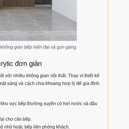
 không gian bếp hiện đại và gọn gàng.
rylic đơn giản
 với nhiều không gian nội thất. Thay vì thiết kế
ề mặt sáng và cách chia khoang hợp lý để gia đình
 khu vực bếp thường xuyên có hơi nước và dầu
ại cho căn bếp.
hộ nhỏ hoặc bếp liền phòng khách.