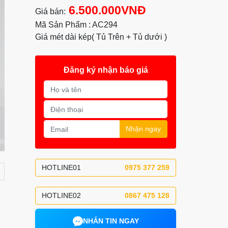
6.500.000VNĐ
Giá bán:
Mã Sản Phẩm : AC294
Giá mét dài kép( Tủ Trên + Tủ dưới )
Đăng ký nhận báo giá
Nhận ngay
HOTLINE01
0975 377 259
HOTLINE02
0867 475 128
NHẮN TIN NGAY