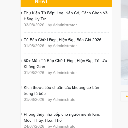
NHẤT
Phụ Kiện Tủ Bếp: Loại Nên Có, Cách Chọn Và
Hãng Uy Tín
03/08/2026 | by Administrator
Tủ Bếp Chữ I Đẹp, Hiện Đại, Báo Giá 2026
01/08/2026 | by Administrator
50+ Mẫu Tủ Bếp Chữ L Đẹp, Hiện Đại, Tối Ưu
Không Gian
01/08/2026 | by Administrator
Kích thước tiêu chuẩn các khoang cơ bản
trong tủ bếp
01/08/2026 | by Administrator
Phong thủy nhà bếp cho người mệnh Kim,
Mộc, Thủy, Hỏa, Thổ
24/07/2026 | by Administrator