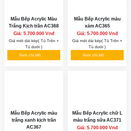
Mẫu Bếp Acrylic Màu
Mẫu Bếp Acrylic màu
Trắng Kịch trần AC368
xám AC365
Giá: 5.700.000 Vnđ
Giá: 5.700.000 Vnđ
Giá mét dài kép( Tủ Trên +
Giá mét dài kép( Tủ Trên +
Tủ dưới )
Tủ dưới )
Xem chi tiết
Xem chi tiết
Mẫu Bếp Acrylic màu
Mẫu Bếp Acrylic chữ L
trắng xanh kịch trần
màu trắng sữa AC371
AC367
Giá: 5.700.000 Vnđ