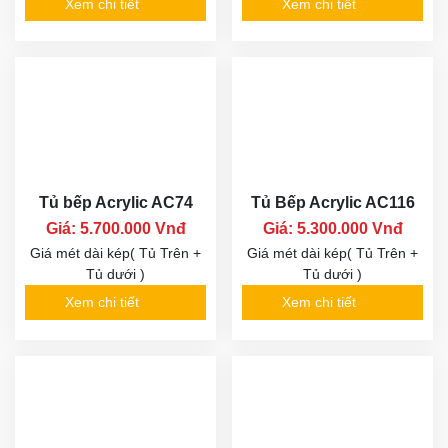
Xem chi tiết
Xem chi tiết
Tủ bếp Acrylic AC74
Tủ Bếp Acrylic AC116
Giá: 5.700.000 Vnđ
Giá: 5.300.000 Vnđ
Giá mét dài kép( Tủ Trên +
Giá mét dài kép( Tủ Trên +
Tủ dưới )
Tủ dưới )
Xem chi tiết
Xem chi tiết