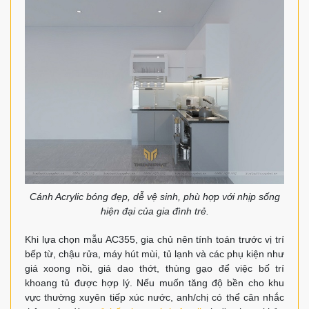
Cánh Acrylic bóng đẹp, dễ vệ sinh, phù hợp với nhịp sống
hiện đại của gia đình trẻ.
Khi lựa chọn mẫu AC355, gia chủ nên tính toán trước vị trí
bếp từ, chậu rửa, máy hút mùi, tủ lạnh và các phụ kiện như
giá xoong nồi, giá dao thớt, thùng gạo để việc bố trí
khoang tủ được hợp lý. Nếu muốn tăng độ bền cho khu
vực thường xuyên tiếp xúc nước, anh/chị có thể cân nhắc