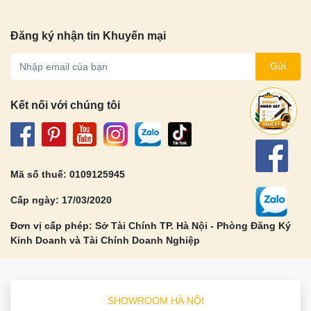
Đăng ký nhận tin Khuyến mại
Gửi
Kết nối với chúng tôi
Mã số thuế: 0109125945
Cấp ngày: 17/03/2020
Đơn vị cấp phép: Sở Tài Chính TP. Hà Nội - Phòng Đăng Ký
Kinh Doanh và Tài Chính Doanh Nghiệp
SHOWROOM HÀ NỘI