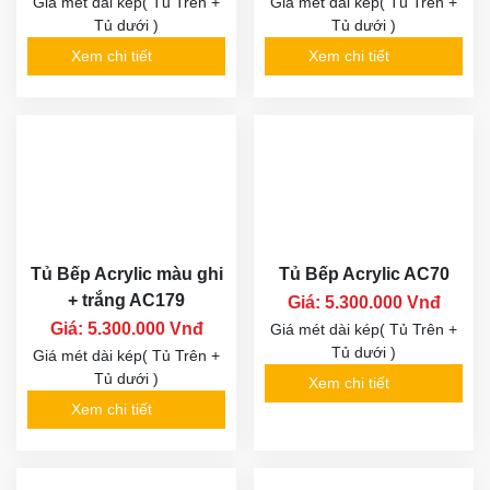
Giá mét dài kép( Tủ Trên +
Giá mét dài kép( Tủ Trên +
Tủ dưới )
Tủ dưới )
Xem chi tiết
Xem chi tiết
Tủ Bếp Acrylic màu ghi
Tủ Bếp Acrylic AC70
+ trắng AC179
Giá: 5.300.000 Vnđ
Giá: 5.300.000 Vnđ
Giá mét dài kép( Tủ Trên +
Tủ dưới )
Giá mét dài kép( Tủ Trên +
Tủ dưới )
Xem chi tiết
Xem chi tiết