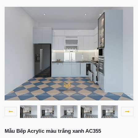
Mẫu Bếp Acrylic màu trắng xanh AC355