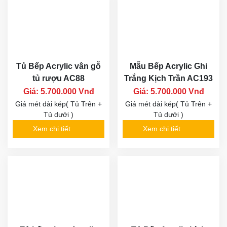
Tủ Bếp Acrylic vân gỗ
Mẫu Bếp Acrylic Ghi
tủ rượu AC88
Trắng Kịch Trần AC193
Giá: 5.700.000 Vnđ
Giá: 5.700.000 Vnđ
Giá mét dài kép( Tủ Trên +
Giá mét dài kép( Tủ Trên +
Tủ dưới )
Tủ dưới )
Xem chi tiết
Xem chi tiết