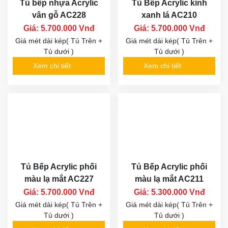
Tủ bếp nhựa Acrylic
Tủ Bếp Acrylic kính
vân gỗ AC228
xanh lá AC210
Giá: 5.700.000 Vnđ
Giá: 5.700.000 Vnđ
Giá mét dài kép( Tủ Trên +
Giá mét dài kép( Tủ Trên +
Tủ dưới )
Tủ dưới )
Xem chi tiết
Xem chi tiết
Tủ Bếp Acrylic phối
Tủ Bếp Acrylic phối
màu lạ mắt AC227
màu lạ mắt AC211
Giá: 5.700.000 Vnđ
Giá: 5.300.000 Vnđ
Giá mét dài kép( Tủ Trên +
Giá mét dài kép( Tủ Trên +
Tủ dưới )
Tủ dưới )