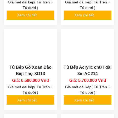
Giá mét dài kép( Tủ Trên +
Giá mét dài kép( Tủ Trên +
Tủ dưới )
Tủ dưới )
Xem chi tiết
Xem chi tiết
Tủ Bếp Gỗ Xoan Đào
Tủ Bếp Acrylic chữ I dài
Biệt Thự XD13
3m AC214
Giá: 6.500.000 Vnđ
Giá: 5.700.000 Vnđ
Giá mét dài kép( Tủ Trên +
Giá mét dài kép( Tủ Trên +
Tủ dưới )
Tủ dưới )
Xem chi tiết
Xem chi tiết