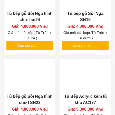
Tủ bếp gỗ Sồi Nga hình
Tủ bếp gỗ Sồi Nga
chữ I sn24
SN19
Giá: 4.800.000 Vnđ
Giá: 4.800.000 Vnđ
Giá mét dài kép( Tủ Trên +
Giá mét dài kép( Tủ Trên +
Tủ dưới )
Tủ dưới )
Xem chi tiết
Xem chi tiết
Tủ bếp gỗ Sồi Nga hình
Tủ Bếp Acrylic kèm tủ
chữ I SN23
kho AC177
Giá: 4.800.000 Vnđ
Giá: 5.300.000 Vnđ