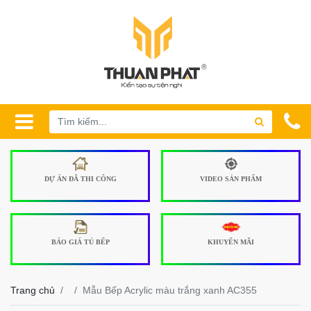
DỰ ÁN ĐÃ THI CÔNG
VIDEO SẢN PHẨM
BÁO GIÁ TỦ BẾP
KHUYẾN MÃI
Trang chủ
Mẫu Bếp Acrylic màu trắng xanh AC355