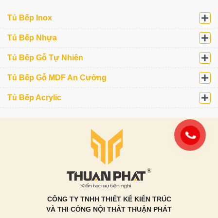
Tủ Bếp Inox
Tủ Bếp Nhựa
Tủ Bếp Gỗ Tự Nhiên
Tủ Bếp Gỗ MDF An Cường
Tủ Bếp Acrylic
CÔNG TY TNHH THIẾT KẾ KIẾN TRÚC
VÀ THI CÔNG NỘI THẤT THUẬN PHÁT