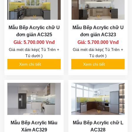
Mẫu Bếp Acrylic chữ U
Mẫu Bếp Acrylic chữ U
đơn giản AC325
đơn giản AC323
Giá: 5.700.000 Vnđ
Giá: 5.700.000 Vnđ
Giá mét dài kép( Tủ Trên +
Giá mét dài kép( Tủ Trên +
Tủ dưới )
Tủ dưới )
Xem chi tiết
Xem chi tiết
Mẫu Bếp Acrylic Màu
Mẫu Bếp Acrylic chữ L
Xám AC329
AC328