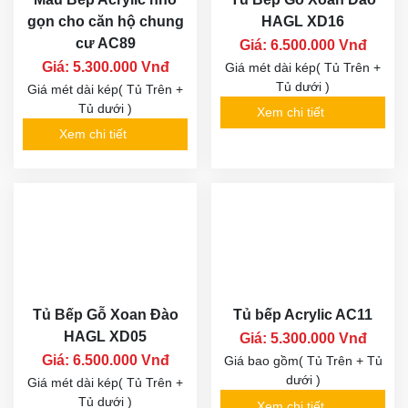
gọn cho căn hộ chung
HAGL XD16
cư AC89
Giá: 6.500.000 Vnđ
Giá: 5.300.000 Vnđ
Giá mét dài kép( Tủ Trên +
Tủ dưới )
Giá mét dài kép( Tủ Trên +
Tủ dưới )
Xem chi tiết
Xem chi tiết
Tủ Bếp Gỗ Xoan Đào
Tủ bếp Acrylic AC11
HAGL XD05
Giá: 5.300.000 Vnđ
Giá: 6.500.000 Vnđ
Giá bao gồm( Tủ Trên + Tủ
dưới )
Giá mét dài kép( Tủ Trên +
Tủ dưới )
Xem chi tiết