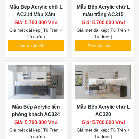
Mẫu Bếp Acrylic chữ L
Mẫu Bếp Acrylic chữ L
AC314 Màu Xám
màu trắng AC315
Giá: 5.700.000 Vnđ
Giá: 5.700.000 Vnđ
Giá mét dài kép( Tủ Trên +
Giá mét dài kép( Tủ Trên +
Tủ dưới )
Tủ dưới )
Xem chi tiết
Xem chi tiết
Mẫu Bếp Acrylic liền
Mẫu Bếp Acrylic chữ L
phòng khách AC324
AC320
Giá: 5.700.000 Vnđ
Giá: 5.700.000 Vnđ
Giá mét dài kép( Tủ Trên +
Giá mét dài kép( Tủ Trên +
Tủ dưới )
Tủ dưới )