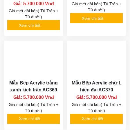
Giá: 5.700.000 Vnđ
Giá mét dài kép( Tủ Trên +
Tủ dưới )
Giá mét dài kép( Tủ Trên +
Tủ dưới )
Xem chi tiết
Xem chi tiết
Mẫu Bếp Acrylic trắng
Mẫu Bếp Acrylic chữ L
xanh kịch trần AC369
hiện đại AC370
Giá: 5.700.000 Vnđ
Giá: 5.700.000 Vnđ
Giá mét dài kép( Tủ Trên +
Giá mét dài kép( Tủ Trên +
Tủ dưới )
Tủ dưới )
Xem chi tiết
Xem chi tiết