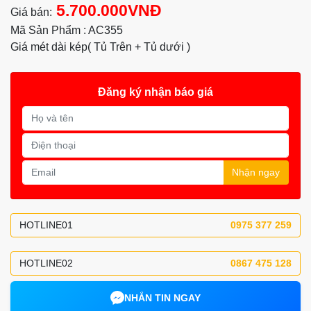
5.700.000VNĐ
Giá bán:
Mã Sản Phẩm : AC355
Giá mét dài kép( Tủ Trên + Tủ dưới )
Đăng ký nhận báo giá
Nhận ngay
HOTLINE01
0975 377 259
HOTLINE02
0867 475 128
NHẮN TIN NGAY