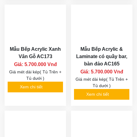
Mẫu Bếp Acrylic Xanh
Mẫu Bếp Acrylic &
Vân Gỗ AC173
Laminate có quầy bar,
bàn đảo AC165
Giá: 5.700.000 Vnđ
Giá: 5.700.000 Vnđ
Giá mét dài kép( Tủ Trên +
Tủ dưới )
Giá mét dài kép( Tủ Trên +
Tủ dưới )
Xem chi tiết
Xem chi tiết