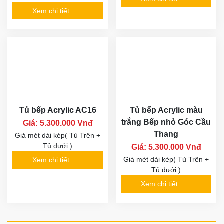
Xem chi tiết
Tủ bếp Acrylic AC16
Tủ bếp Acrylic màu
trắng Bếp nhỏ Góc Cầu
Giá: 5.300.000 Vnđ
Thang
Giá mét dài kép( Tủ Trên +
Tủ dưới )
Giá: 5.300.000 Vnđ
Giá mét dài kép( Tủ Trên +
Xem chi tiết
Tủ dưới )
Xem chi tiết