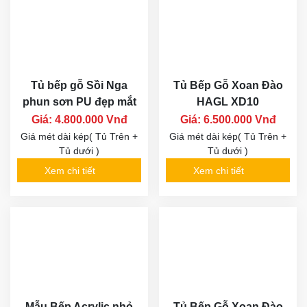
Tủ bếp gỗ Sồi Nga
Tủ Bếp Gỗ Xoan Đào
phun sơn PU đẹp mắt
HAGL XD10
Giá: 4.800.000 Vnđ
Giá: 6.500.000 Vnđ
Giá mét dài kép( Tủ Trên +
Giá mét dài kép( Tủ Trên +
Tủ dưới )
Tủ dưới )
Xem chi tiết
Xem chi tiết
Mẫu Bếp Acrylic nhỏ
Tủ Bếp Gỗ Xoan Đào