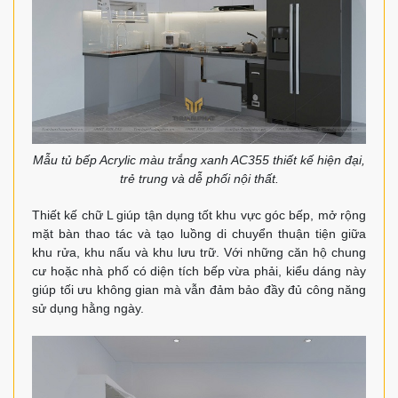
Mẫu tủ bếp Acrylic màu trắng xanh AC355 thiết kế hiện đại,
trẻ trung và dễ phối nội thất.
Thiết kế chữ L giúp tận dụng tốt khu vực góc bếp, mở rộng
mặt bàn thao tác và tạo luồng di chuyển thuận tiện giữa
khu rửa, khu nấu và khu lưu trữ. Với những căn hộ chung
cư hoặc nhà phố có diện tích bếp vừa phải, kiểu dáng này
giúp tối ưu không gian mà vẫn đảm bảo đầy đủ công năng
sử dụng hằng ngày.