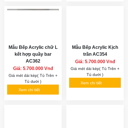
Mẫu Bếp Acrylic chữ L
Mẫu Bếp Acrylic Kịch
kết hợp quầy bar
trần AC354
AC362
Giá: 5.700.000 Vnđ
Giá: 5.700.000 Vnđ
Giá mét dài kép( Tủ Trên +
Tủ dưới )
Giá mét dài kép( Tủ Trên +
Tủ dưới )
Xem chi tiết
Xem chi tiết