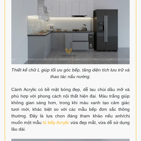
Thiết kế chữ L giúp tối ưu góc bếp, tăng diện tích lưu trữ và
thao tác nấu nướng.
Cánh Acrylic có bề mặt bóng đẹp, dễ lau chùi dầu mỡ và
phù hợp với phong cách nội thất hiện đại. Màu trắng giúp
không gian sáng hơn, trong khi màu xanh tạo cảm giác
tươi mới, khác biệt so với các mẫu bếp đơn sắc thông
thường. Đây là lựa chọn đáng tham khảo nếu anh/chị
muốn một mẫu
tủ bếp Acrylic
vừa đẹp mắt, vừa dễ sử dụng
lâu dài.