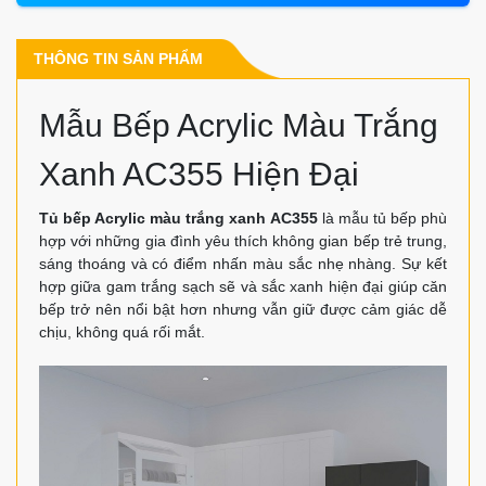
THÔNG TIN SẢN PHẨM
Mẫu Bếp Acrylic Màu Trắng
Xanh AC355 Hiện Đại
Tủ bếp Acrylic màu trắng xanh AC355
là mẫu tủ bếp phù
hợp với những gia đình yêu thích không gian bếp trẻ trung,
sáng thoáng và có điểm nhấn màu sắc nhẹ nhàng. Sự kết
hợp giữa gam trắng sạch sẽ và sắc xanh hiện đại giúp căn
bếp trở nên nổi bật hơn nhưng vẫn giữ được cảm giác dễ
chịu, không quá rối mắt.