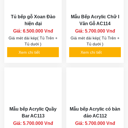
Tủ bếp gỗ Xoan Đào
Mẫu Bếp Acrylic Chữ I
hiện đại
Vân Gỗ AC114
Giá: 6.500.000 Vnđ
Giá: 5.700.000 Vnđ
Giá mét dài kép( Tủ Trên +
Giá mét dài kép( Tủ Trên +
Tủ dưới )
Tủ dưới )
Xem chi tiết
Xem chi tiết
Mẫu bếp Acrylic Quầy
Mẫu bếp Acrylic có bàn
Bar AC113
đảo AC112
Giá: 5.700.000 Vnđ
Giá: 5.700.000 Vnđ