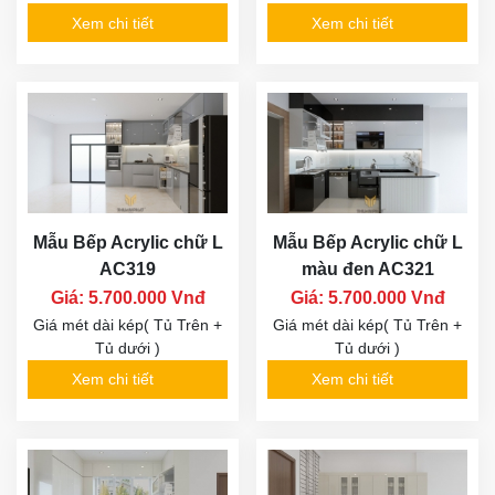
Xem chi tiết
Xem chi tiết
Mẫu Bếp Acrylic chữ L
Mẫu Bếp Acrylic chữ L
AC319
màu đen AC321
Giá: 5.700.000 Vnđ
Giá: 5.700.000 Vnđ
Giá mét dài kép( Tủ Trên +
Giá mét dài kép( Tủ Trên +
Tủ dưới )
Tủ dưới )
Xem chi tiết
Xem chi tiết