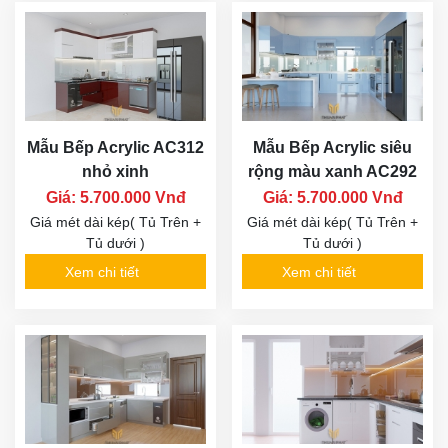
Mẫu Bếp Acrylic AC312
Mẫu Bếp Acrylic siêu
nhỏ xinh
rộng màu xanh AC292
Giá: 5.700.000 Vnđ
Giá: 5.700.000 Vnđ
Giá mét dài kép( Tủ Trên +
Giá mét dài kép( Tủ Trên +
Tủ dưới )
Tủ dưới )
Xem chi tiết
Xem chi tiết