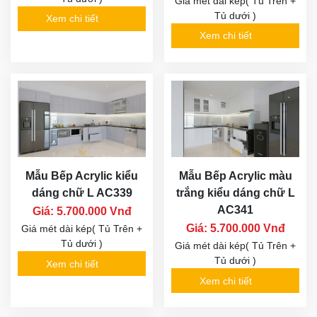
Giá mét dài kép( Tủ Trên +
Tủ dưới )
Xem chi tiết
Xem chi tiết
Mẫu Bếp Acrylic kiểu
Mẫu Bếp Acrylic màu
dáng chữ L AC339
trắng kiểu dáng chữ L
AC341
Giá: 5.700.000 Vnđ
Giá: 5.700.000 Vnđ
Giá mét dài kép( Tủ Trên +
Tủ dưới )
Giá mét dài kép( Tủ Trên +
Tủ dưới )
Xem chi tiết
Xem chi tiết