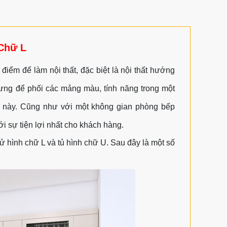
 Chữ L
điểm để làm nội thất, đặc biệt là nội thất hướng
hưng để phối các mảng màu, tính năng trong một
c này. Cũng như với một không gian phòng bếp
i sự tiện lợi nhất cho khách hàng.
tử hình chữ L và tủ hình chữ U. Sau đây là một số