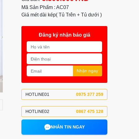
Mã Sản Phẩm : AC07
Giá mét dài kép( Tủ Trên + Tủ dưới )
Đăng ký nhận báo giá
Nhận ngay
HOTLINE01
0975 377 259
HOTLINE02
0867 475 128
NHẮN TIN NGAY