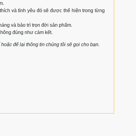
m.
 thích và tình yêu đó sẽ được thể hiện trong từng
ng và bảo trì trọn đời sản phẩm.
không đúng như cám kết.
hoặc để lại thông tin chúng tôi sẽ gọi cho bạn.