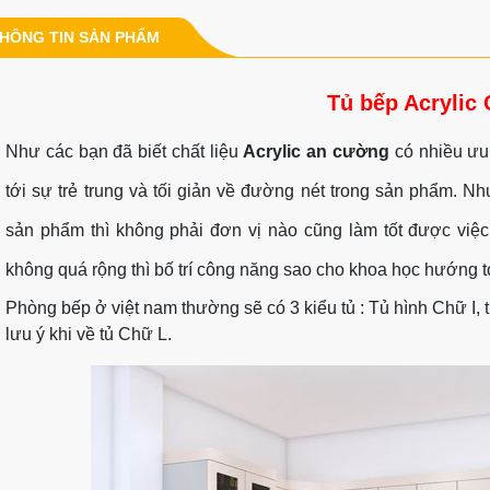
HÔNG TIN SẢN PHẨM
Tủ bếp Acrylic
Như các bạn đã biết chất liệu
Acrylic an cường
có nhiều ưu 
tới sự trẻ trung và tối giản về đường nét trong sản phẩm. N
sản phẩm thì không phải đơn vị nào cũng làm tốt được việ
không quá rộng thì bố trí công năng sao cho khoa học hướng tớ
Phòng bếp ở việt nam thường sẽ có 3 kiểu tủ : Tủ hình Chữ I, 
lưu ý khi về tủ Chữ L.