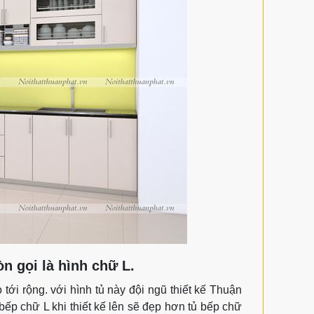
n gọi là hình chữ L.
ới rộng. với hình tủ này đội ngũ thiết kế Thuận
bếp chữ L khi thiết kế lên sẽ đẹp hơn tủ bếp chữ