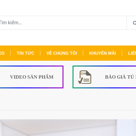
EO
TIN TỨC
VỀ CHÚNG TÔI
KHUYẾN MÃI
LIÊ
VIDEO SẢN PHẨM
BÁO GIÁ TỦ