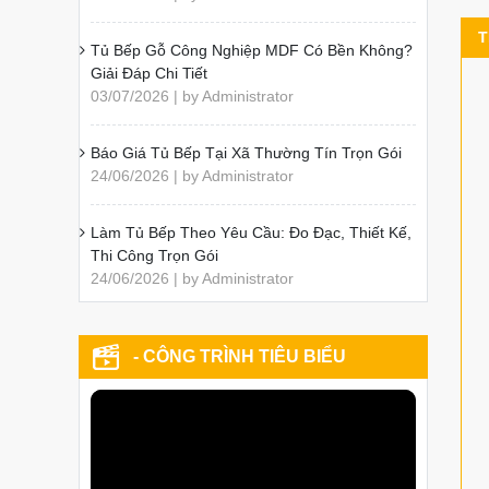
T
Tủ Bếp Gỗ Công Nghiệp MDF Có Bền Không?
Giải Đáp Chi Tiết
03/07/2026 | by Administrator
Báo Giá Tủ Bếp Tại Xã Thường Tín Trọn Gói
24/06/2026 | by Administrator
Làm Tủ Bếp Theo Yêu Cầu: Đo Đạc, Thiết Kế,
Thi Công Trọn Gói
24/06/2026 | by Administrator
- CÔNG TRÌNH TIÊU BIỂU