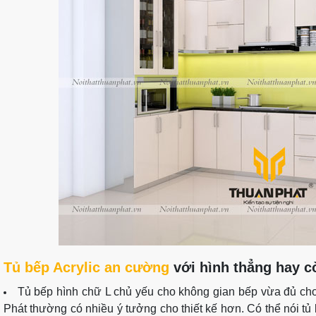
Tủ bếp Acrylic an cường
với hình thẳng hay cò
Tủ bếp hình chữ L chủ yếu cho không gian bếp vừa đủ cho t
Phát thường có nhiều ý tưởng cho thiết kế hơn. Có thể nói tủ 